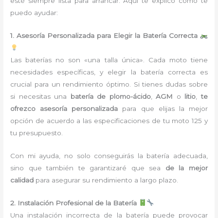
esté siempre lista para arrancar. Aquí te explico cómo te
puedo ayudar:
1. Asesoría Personalizada para Elegir la Batería Correcta
Las baterías no son «una talla única». Cada moto tiene
necesidades específicas, y elegir la batería correcta es
crucial para un rendimiento óptimo. Si tienes dudas sobre
si necesitas una
batería de plomo-ácido
,
AGM
o
litio
,
te
ofrezco asesoría personalizada
para que elijas la mejor
opción de acuerdo a las especificaciones de tu moto 125 y
tu presupuesto.
Con mi ayuda, no solo conseguirás la batería adecuada,
sino que también te garantizaré que sea
de la mejor
calidad
para asegurar su rendimiento a largo plazo.
2. Instalación Profesional de la Batería
Una instalación incorrecta de la batería puede provocar