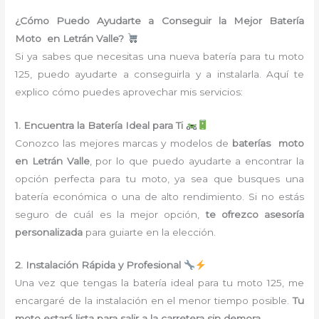
¿Cómo Puedo Ayudarte a Conseguir la Mejor Batería
Moto en Letrán Valle?
Si ya sabes que necesitas una nueva batería para tu moto
125, puedo ayudarte a conseguirla y a instalarla. Aquí te
explico cómo puedes aprovechar mis servicios:
1. Encuentra la Batería Ideal para Ti
Conozco las mejores marcas y modelos de
baterías moto
en Letrán Valle
, por lo que puedo ayudarte a encontrar la
opción perfecta para tu moto, ya sea que busques una
batería económica o una de alto rendimiento. Si no estás
seguro de cuál es la mejor opción,
te ofrezco asesoría
personalizada
para guiarte en la elección.
2. Instalación Rápida y Profesional
Una vez que tengas la batería ideal para tu moto 125, me
encargaré de la instalación en el menor tiempo posible.
Tu
moto estará lista para salir a la carretera sin demora
.