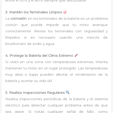
entre el 30% y el 80% siempre que sea posible.
3. Mantén los Terminales Limpios
La
corrosión
en los terminales de la batería es un problema
común que puede impedir que tu moto arranque
correctamente. Revisa los terminales con regularidad y
límpialos si es necesario usando una mezcla de
bicarbonato de sodio y agua.
4. Protege la Batería del Clima Extremo
Si vives en una zona con temperaturas extremas, intenta
mantener tu moto en un lugar protegido. Las temperaturas
muy altas o bajas pueden afectar el rendimiento de la
batería y acortar su vida útil.
5. Realiza Inspecciones Regulares
Realiza inspecciones periódicas de la batería y el sistema
eléctrico para detectar cualquier problema antes de que
sea grave. Si notas cualquier señal de fallo, como