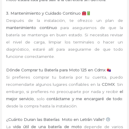
3. Mantenimiento y Cuidado Continuo
Después de la instalación, te ofrezco un plan de
mantenimiento continuo
para asegurarnos de que la
batería se mantenga en buen estado. Si necesitas revisar
el nivel de carga, limpiar los terminales o hacer un
diagnóstico, estaré allí para asegurarme de que todo
funcione correctamente.
Dónde Comprar tu Batería para Moto 125 en Cdmx
Si prefieres comprar tu batería por tu cuenta, puedo
recomendarte algunos lugares confiables en la
CDMX
. Sin
embargo, si prefieres no preocuparte por nada y recibir
el
mejor servicio
, solo
contáctame y me encargaré de todo
:
desde la compra hasta la instalación.
¿Cuánto Duran las Baterías Moto en Letrán Valle?
La
vida útil de una batería de moto
depende de varios