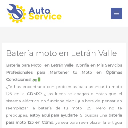
Ir
al
contenido
Batería moto en Letrán Valle
Batería para Moto en Letrán Valle: ¡Confía en Mis Servicios
Profesionales para Mantener tu Moto en Óptimas
Condiciones!
¿Te has encontrado con problemas para arrancar tu moto
125 en la
CDMX
? ¿Las luces se apagan o notas que el
sistema eléctrico no funciona bien? ¡Es hora de pensar en
reemplazar la batería de tu moto 125! Pero no te
preocupes,
estoy aquí para ayudarte
. Si buscas una
batería
para moto 125 en Cdmx
, ya sea para reemplazar la antigua