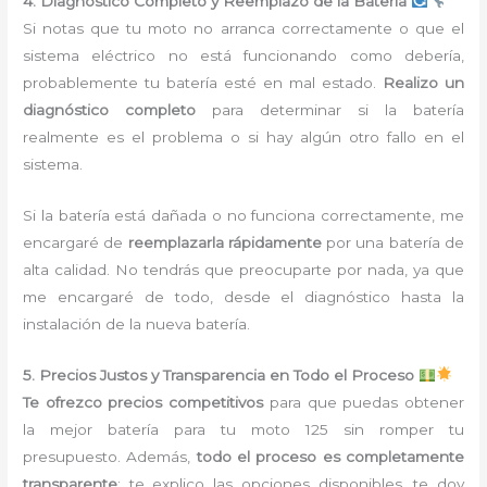
4. Diagnóstico Completo y Reemplazo de la Batería
Si notas que tu moto no arranca correctamente o que el
sistema eléctrico no está funcionando como debería,
probablemente tu batería esté en mal estado.
Realizo un
diagnóstico completo
para determinar si la batería
realmente es el problema o si hay algún otro fallo en el
sistema.
Si la batería está dañada o no funciona correctamente, me
encargaré de
reemplazarla rápidamente
por una batería de
alta calidad. No tendrás que preocuparte por nada, ya que
me encargaré de todo, desde el diagnóstico hasta la
instalación de la nueva batería.
5. Precios Justos y Transparencia en Todo el Proceso
Te ofrezco precios competitivos
para que puedas obtener
la mejor batería para tu moto 125 sin romper tu
presupuesto. Además,
todo el proceso es completamente
transparente
: te explico las opciones disponibles, te doy