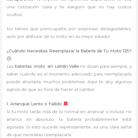
una cotización clara y te aseguro que no hay costos
ocultos.
No tienes que preocuparte por sorpresas desagradables,
¡solo por disfrutar de tu moto en su mejor estado!
¿Cuándo Necesitas Reemplazar la Batería de Tu Moto 125?
Las
baterías moto en Letrán Valle
no duran para siempre, y
saber cuándo es el momento adecuado para reemplazarla
puede ahorrarte muchos problemas. Aquí te doy algunos
signos de que es hora de hacer el cambio:
1. Arranque Lento o Fallido
Si tu moto tarda más de lo normal en arrancar o incluso no
arranca en absoluto, la batería probablemente esté
agotada. Si esto sucede repetidamente, es una clara señal
de que necesitas reemplazarla.