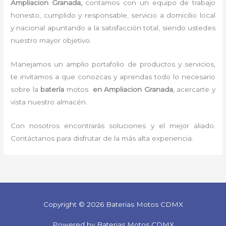
Ampliacion Granada,
contamos con un equipo de trabajo
honesto, cumplido y responsable,
servicio a domicilio local
y nacional apuntando a la satisfacción total, siendo ustedes
nuestro mayor objetivo.
Manejamos un amplio portafolio de productos y servicios,
te invitamos a que conozcas y aprendas todo lo necesario
sobre la
batería
motos
en Ampliacion Granada
, acercarte y
vista nuestro almacén.
Con nosotros encontrarás soluciones y el mejor aliado.
Contáctanos para disfrutar de la más alta experiencia.
Copyright © 2026 Baterias Motos CDMX
Powered by Baterias Motos CDMX