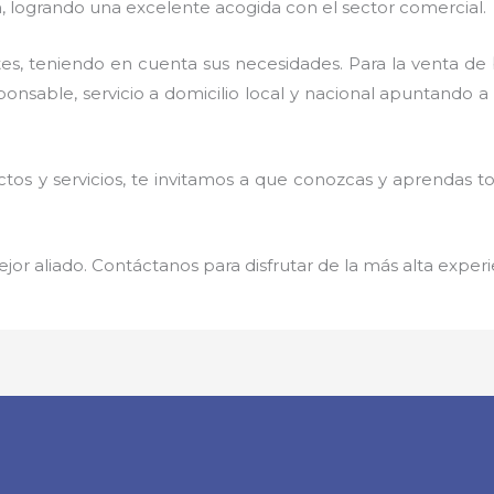
n, logrando una excelente acogida con el sector comercial.
es, teniendo en cuenta sus necesidades. Para la
venta de
sponsable,
servicio a domicilio local y nacional apuntando a 
os y servicios, te invitamos a que conozcas y aprendas t
jor aliado. Contáctanos para disfrutar de la más alta experi