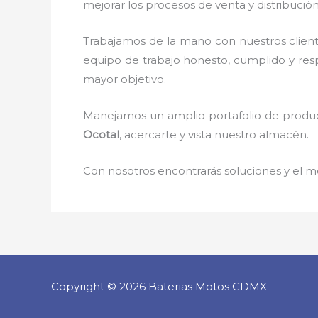
mejorar los procesos de venta y distribució
Trabajamos de la mano con nuestros client
equipo de trabajo honesto, cumplido y re
mayor objetivo.
Manejamos un amplio portafolio de product
Ocotal
, acercarte y vista nuestro almacén.
Con nosotros encontrarás soluciones y el me
Copyright © 2026 Baterias Motos CDMX