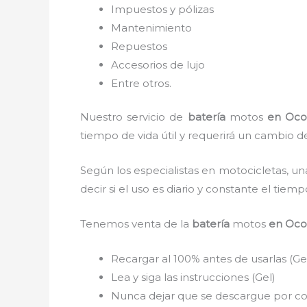
Impuestos y pólizas
Mantenimiento
Repuestos
Accesorios de lujo
Entre otros.
Nuestro servicio de
batería
motos
en Oco
tiempo de vida útil y requerirá un cambio de
Según los especialistas en motocicletas, un
decir si el uso es diario y constante el tie
Tenemos
venta de la
batería
motos
en Oco
Recargar al 100% antes de usarlas (Ge
Lea y siga las instrucciones (Gel)
Nunca dejar que se descargue por com