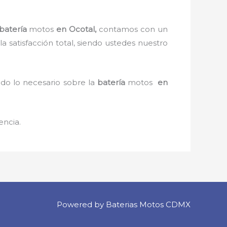
batería
motos
en Ocotal,
contamos con un
la satisfacción total, siendo ustedes nuestro
odo lo necesario sobre la
batería
motos
en
encia.
Powered by Baterias Motos CDMX