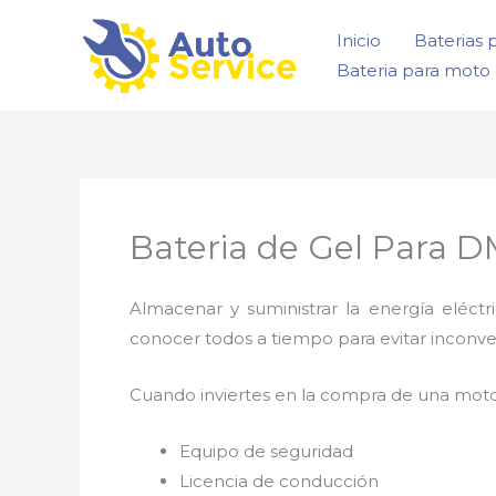
Ir
Inicio
Baterias 
al
Bateria para moto 
contenido
Bateria de Gel Para 
Almacenar y suministrar la energía eléct
conocer todos a tiempo para evitar inconv
Cuando inviertes en la compra de una moto
Equipo de seguridad
Licencia de conducción