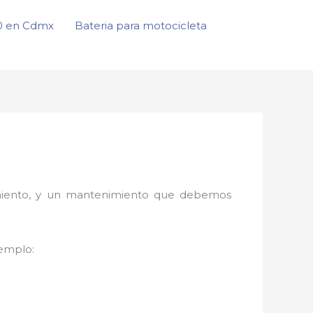
50 en Cdmx
Bateria para motocicleta
onamiento, y un mantenimiento que debemos
jemplo: