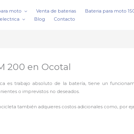
para moto
Venta de baterias
Bateria para moto 1
electrica
Blog
Contacto
DM 200 en Ocotal
rica es trabajo absoluto de la batería, tiene un funci
enientes o imprevistos no deseados.
cicleta también adquieres costos adicionales como, por e