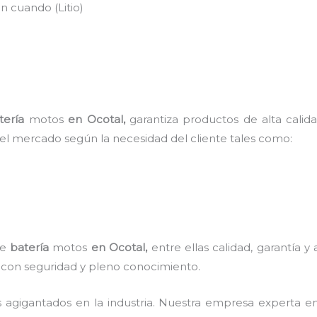
n cuando (Litio)
)
tería
motos
en Ocotal
,
garantiza productos de alta calid
 el mercado según la necesidad del cliente tales como:
de
batería
motos
en Ocotal,
entre ellas calidad, garantía 
re con seguridad y pleno conocimiento.
s agigantados en la industria. Nuestra empresa experta 