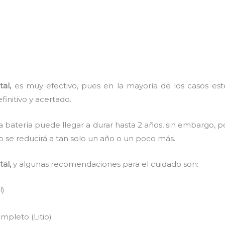
tal,
es muy efectivo, pues en la mayoría de los casos est
finitivo y acertado.
a batería puede llegar a durar hasta 2 años, sin embargo, po
mpo se reducirá a tan solo un año o un poco más.
tal,
y algunas recomendaciones para el cuidado son:
l)
pleto (Litio)