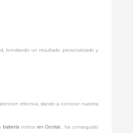
ad, brindando un resultado personalizado y
y atención efectiva, dando a conocer nuestra
en
batería
motos
en Ocotal
, ha conseguido