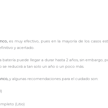
anco,
es muy efectivo, pues en la mayoría de los casos est
finitivo y acertado.
a batería puede llegar a durar hasta 2 años, sin embargo, po
mpo se reducirá a tan solo un año o un poco más.
anco,
y algunas recomendaciones para el cuidado son:
l)
pleto (Litio)