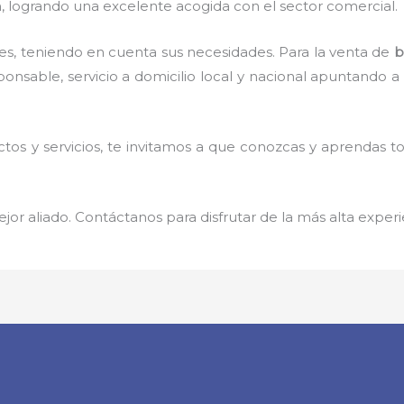
n, logrando una excelente acogida con el sector comercial.
es, teniendo en cuenta sus necesidades. Para la
venta de
b
sponsable,
servicio a domicilio local y nacional apuntando a 
os y servicios, te invitamos a que conozcas y aprendas t
jor aliado. Contáctanos para disfrutar de la más alta experi