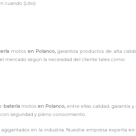
n cuando (Litio)
)
ería
motos
en Polanco
,
garantiza productos de alta cali
 el mercado según la necesidad del cliente tales como:
de
batería
motos
en Polanco,
entre ellas calidad, garantía 
re con seguridad y pleno conocimiento.
 agigantados en la industria. Nuestra empresa experta e