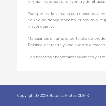
mejorar los procesos de venta y distribució
Trabajamos de la mano con nuestros client
equipo de trabajo honesto, cumplido y re
mayor objetivo.
Manejamos un amplio portafolio de product
Polanco
, acercarte y vista nuestro almacén.
Con nosotros encontrarás soluciones y el me
Copyright © 2026 Baterias Motos CDMX