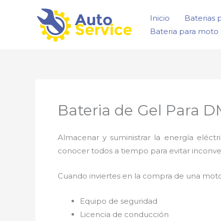
Ir
Inicio
Baterias 
al
Bateria para moto 
contenido
Bateria de Gel Para 
Almacenar y suministrar la energía eléct
conocer todos a tiempo para evitar inconv
Cuando inviertes en la compra de una moto
Equipo de seguridad
Licencia de conducción