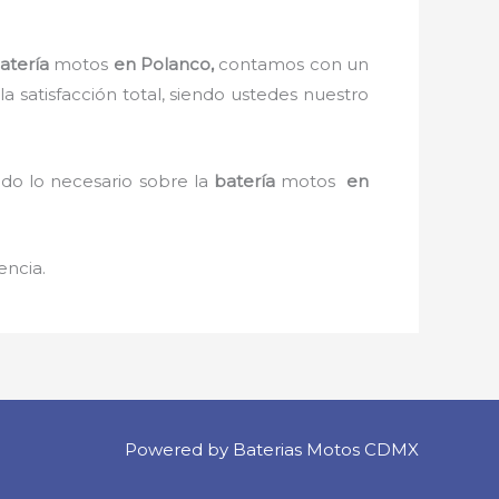
atería
motos
en Polanco,
contamos con un
la satisfacción total, siendo ustedes nuestro
odo lo necesario sobre la
batería
motos
en
encia.
Powered by Baterias Motos CDMX