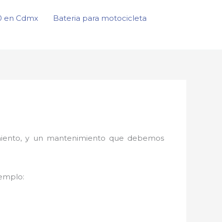
50 en Cdmx
Bateria para motocicleta
onamiento, y un mantenimiento que debemos
jemplo: