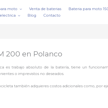
para moto
Venta de baterias
Bateria para moto 1
electrica
Blog
Contacto
DM 200 en Polanco
rica es trabajo absoluto de la batería, tiene un funci
enientes o imprevistos no deseados.
cicleta también adquieres costos adicionales como, por e