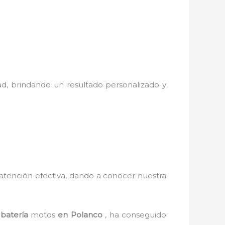
dad, brindando un resultado personalizado y
y atención efectiva, dando a conocer nuestra
n
batería
motos
en Polanco
, ha conseguido