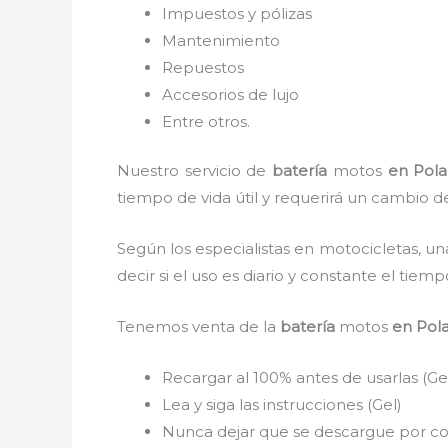
Impuestos y pólizas
Mantenimiento
Repuestos
Accesorios de lujo
Entre otros.
Nuestro servicio de
batería
motos
en Pol
tiempo de vida útil y requerirá un cambio de
Según los especialistas en motocicletas, un
decir si el uso es diario y constante el tie
Tenemos
venta de la
batería
motos
en Pol
Recargar al 100% antes de usarlas (Ge
Lea y siga las instrucciones (Gel)
Nunca dejar que se descargue por com