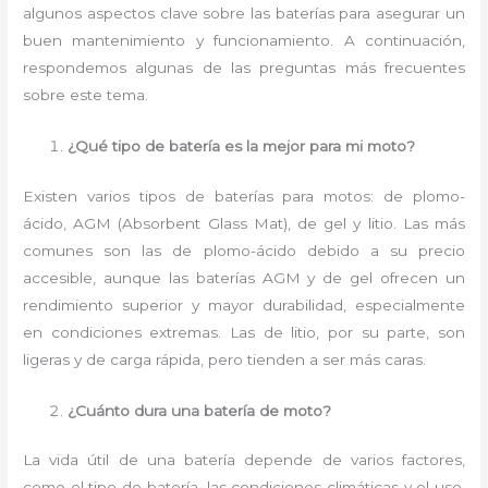
algunos aspectos clave sobre las baterías para asegurar un
buen mantenimiento y funcionamiento. A continuación,
respondemos algunas de las preguntas más frecuentes
sobre este tema.
¿Qué tipo de batería es la mejor para mi moto?
Existen varios tipos de baterías para motos: de plomo-
ácido, AGM (Absorbent Glass Mat), de gel y litio. Las más
comunes son las de plomo-ácido debido a su precio
accesible, aunque las baterías AGM y de gel ofrecen un
rendimiento superior y mayor durabilidad, especialmente
en condiciones extremas. Las de litio, por su parte, son
ligeras y de carga rápida, pero tienden a ser más caras.
¿Cuánto dura una batería de moto?
La vida útil de una batería depende de varios factores,
como el tipo de batería, las condiciones climáticas y el uso.