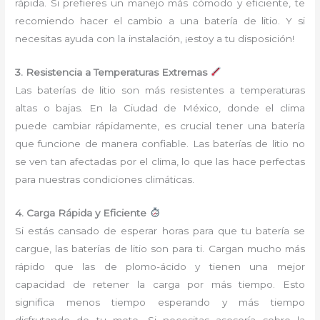
rápida. Si prefieres un manejo más cómodo y eficiente, te
recomiendo hacer el cambio a una batería de litio. Y si
necesitas ayuda con la instalación, ¡estoy a tu disposición!
3. Resistencia a Temperaturas Extremas
Las baterías de litio son más resistentes a temperaturas
altas o bajas. En la Ciudad de México, donde el clima
puede cambiar rápidamente, es crucial tener una batería
que funcione de manera confiable. Las baterías de litio no
se ven tan afectadas por el clima, lo que las hace perfectas
para nuestras condiciones climáticas.
4. Carga Rápida y Eficiente
Si estás cansado de esperar horas para que tu batería se
cargue, las baterías de litio son para ti. Cargan mucho más
rápido que las de plomo-ácido y tienen una mejor
capacidad de retener la carga por más tiempo. Esto
significa menos tiempo esperando y más tiempo
disfrutando de tu moto. Si necesitas asesoría sobre la