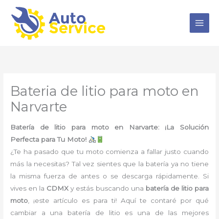
Ir
al
contenido
Bateria de litio para moto en
Narvarte
Batería de litio para moto en Narvarte: ¡La Solución
Perfecta para Tu Moto!
¿Te ha pasado que tu moto comienza a fallar justo cuando
más la necesitas? Tal vez sientes que la batería ya no tiene
la misma fuerza de antes o se descarga rápidamente. Si
vives en la
CDMX
y estás buscando una
batería de litio para
moto
, ¡este artículo es para ti! Aquí te contaré por qué
cambiar a una batería de litio es una de las mejores