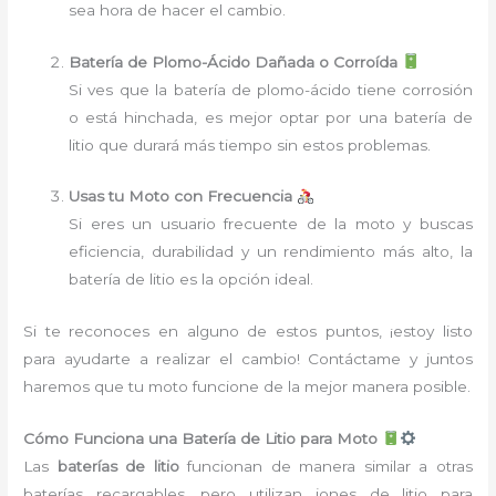
sea hora de hacer el cambio.
Batería de Plomo-Ácido Dañada o Corroída
Si ves que la batería de plomo-ácido tiene corrosión
o está hinchada, es mejor optar por una batería de
litio que durará más tiempo sin estos problemas.
Usas tu Moto con Frecuencia
Si eres un usuario frecuente de la moto y buscas
eficiencia, durabilidad y un rendimiento más alto, la
batería de litio es la opción ideal.
Si te reconoces en alguno de estos puntos, ¡estoy listo
para ayudarte a realizar el cambio! Contáctame y juntos
haremos que tu moto funcione de la mejor manera posible.
Cómo Funciona una Batería de Litio para Moto
Las
baterías de litio
funcionan de manera similar a otras
baterías recargables, pero utilizan iones de litio para