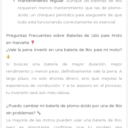
Mantenimiento regular
: Aunque las baterías de litio
requieren menos mantenimiento que las de plomo-
ácido, un chequeo periódico para asegurarte de que
todo está funcionando correctamente es esencial.
Preguntas Frecuentes sobre Baterías de Litio para Moto
en Narvarte
¿Vale la pena invertir en una batería de litio para mi moto?
Si buscas una batería de mayor duración, mejor
rendimiento y menor peso, definitivamente vale la pena. A
largo plazo, no solo ahorras dinero, sino que mejoras la
experiencia de conducción. Y si te asesoro en el proceso,
tu inversión será aún más valiosa.
¿Puedo cambiar mi batería de plomo-ácido por una de litio
sin problemas?
La mayoría de las motos pueden usar una batería de litio,
pero es importante confirmar que tu modelo sea