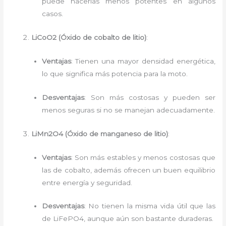
puede hacerlas menos potentes en algunos
casos.
LiCoO2 (Óxido de cobalto de litio)
:
Ventajas
: Tienen una mayor densidad energética,
lo que significa más potencia para la moto.
Desventajas
: Son más costosas y pueden ser
menos seguras si no se manejan adecuadamente.
LiMn2O4 (Óxido de manganeso de litio)
:
Ventajas
: Son más estables y menos costosas que
las de cobalto, además ofrecen un buen equilibrio
entre energía y seguridad.
Desventajas
: No tienen la misma vida útil que las
de LiFePO4, aunque aún son bastante duraderas.