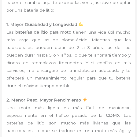
hacer el cambio, aquí te explico las ventajas clave de optar
por una batería de litio:
1. Mayor Durabilidad y Longevidad
Las
baterías de litio para moto
tienen una vida útil mucho
más larga que las de plomo-ácido. Mientras que las
tradicionales pueden durar de 2 a 3 años, las de litio
pueden durar hasta 5 o 7 años, lo que te ahorrará tiempo y
dinero en reemplazos frecuentes. Y si confías en mis
servicios, me encargaré de la instalación adecuada y te
ofreceré un mantenimiento regular para que tu batería
dure el máximo tiempo posible.
2. Menor Peso, Mayor Rendimiento
Una moto más ligera es más fácil de maniobrar,
especialmente en el tráfico pesado de la
CDMX
. Las
baterías de litio son mucho más livianas que las
tradicionales, lo que se traduce en una moto más ágil y