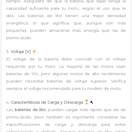
tiempo. Asegúrate de que la batería que elijas tenga la
capacidad suficiente para tu moto, según el uso que le
des. Las baterías de litio tienen una mejor densidad
energética, lo que significa que, aunque son más
pequeñas, pueden almacenar más energía que las de
plomo-ácido.
3.
Voltaje (V)
El voltaje de la batería debe coincidir con el voltaje
requerido por tu moto. La mayoría de las motos usan
baterías de 12V, pero algunas motos de alto rendimiento
pueden necesitar baterías de voltaje superior. Verifica
siempre el voltaje recomendado para tu modelo de moto.
4.
Características de Carga y Descarga
Las
baterías de litio
pueden cargar más rápido que las de
plomo-ácido, pero también es importante considerar las
especificaciones de carga y descarga para evitar
sobrecargarla o dañarla. Algunas baterías de litio están