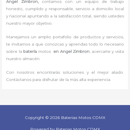
Angel Zimbron,
contamos con un equipo de trabajo
honesto, cumplido y responsable,
servicio a domicilio local
y nacional apuntando a la satisfacción total, siendo ustedes
nuestro mayor objetivo.
Manejamos un amplio portafolio de productos y servicios,
te invitamos a que conozcas y aprendas todo lo necesario
sobre la
batería
motos
en Angel Zimbron
, acercarte y vista
nuestro almacén.
Con nosotros encontrarás soluciones y el mejor aliado.
Contáctanos para disfrutar de la más alta experiencia.
Copyright © 2026 Baterias Motos CDMX
Powered by Baterias Motos CDMX