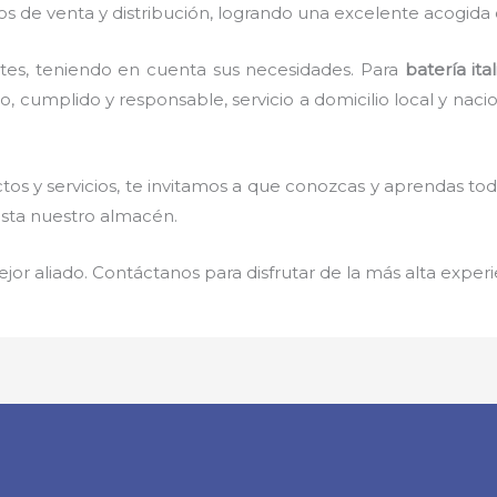
s de venta y distribución, logrando una excelente acogida 
tes, teniendo en cuenta sus necesidades. Para
batería ital
cumplido y responsable, servicio a domicilio local y nacion
os y servicios, te invitamos a que conozcas y aprendas to
ista nuestro almacén.
jor aliado. Contáctanos para disfrutar de la más alta experi