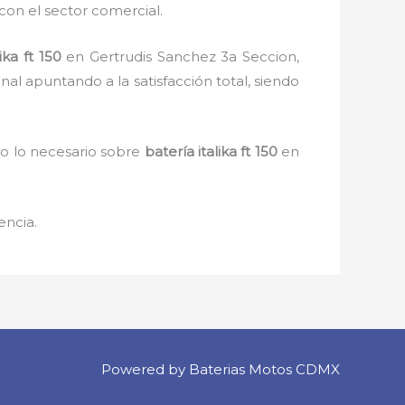
con el sector comercial.
ika ft 150
en Gertrudis Sanchez 3a Seccion,
al apuntando a la satisfacción total, siendo
do lo necesario sobre
batería italika ft 150
en
encia.
Powered by Baterias Motos CDMX