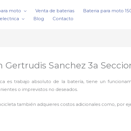
para moto
Venta de baterias
Bateria para moto 1
electrica
Blog
Contacto
 en Gertrudis Sanchez 3a Seccio
rica es trabajo absoluto de la batería, tiene un funci
nientes o imprevistos no deseados.
cicleta también adquieres costos adicionales como, por e