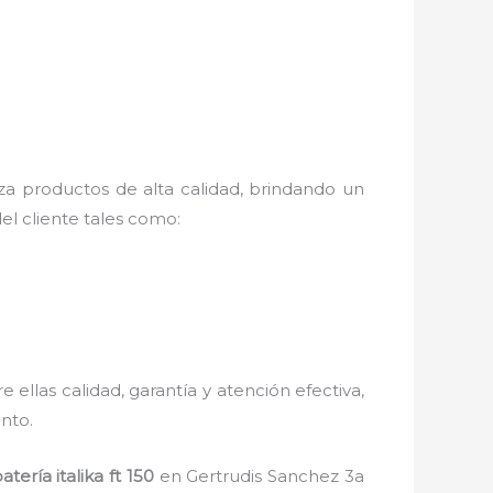
za productos de alta calidad, brindando un
el cliente tales como:
 ellas calidad, garantía y atención efectiva,
nto.
atería italika ft 150
en Gertrudis Sanchez 3a