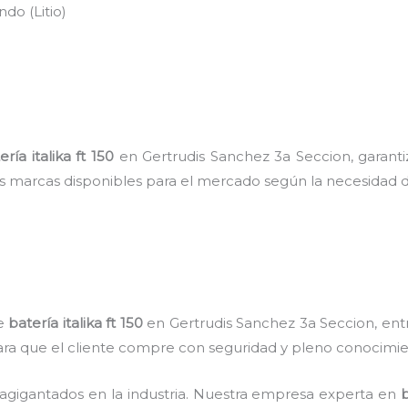
do (Litio)
ería italika ft 150
en Gertrudis Sanchez 3a Seccion, garanti
es marcas disponibles para el mercado según la necesidad d
de
batería italika ft 150
en Gertrudis Sanchez 3a Seccion, entre
para que el cliente compre con seguridad y pleno conocimie
 agigantados en la industria. Nuestra empresa experta en
b