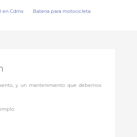
50 en Cdmx
Bateria para motocicleta
n
onamiento, y un mantenimiento que debemos
jemplo: