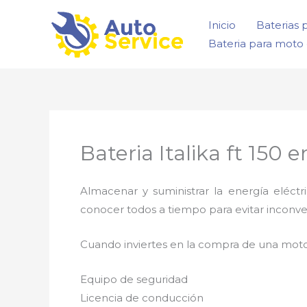
Ir
Inicio
Baterias 
al
Bateria para moto 
contenido
Bateria Italika ft 150
Almacenar y suministrar la energía eléct
conocer todos a tiempo para evitar inconve
Cuando inviertes en la compra de una moto
Equipo de seguridad
Licencia de conducción