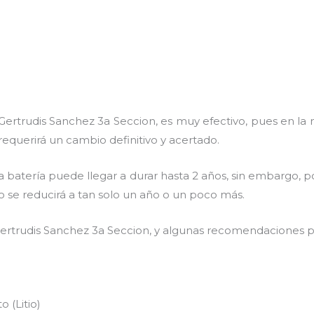
ertrudis Sanchez 3a Seccion, es muy efectivo, pues en la m
requerirá un cambio definitivo y acertado.
a batería puede llegar a durar hasta 2 años, sin embargo, po
mpo se reducirá a tan solo un año o un poco más.
ertrudis Sanchez 3a Seccion, y algunas recomendaciones pa
 (Litio)