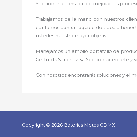
Seccion , ha conseguido mejorar los proceso
Trabajamos de la mano con nuestros clien
contamos con un equipo de trabajo honesto, 
ustedes nuestro mayor objetivo.
Manejamos un amplio portafolio de product
Gertrudis Sanchez 3a Seccion, acercarte y v
Con nosotros encontrarás soluciones y el me
Copyright © 2026 Baterias Motos CDMX