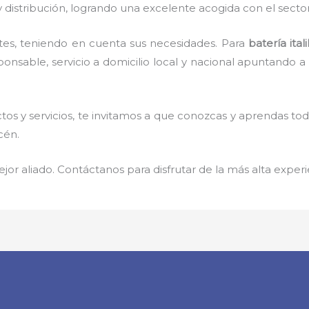
 distribución, logrando una excelente acogida con el secto
tes, teniendo en cuenta sus necesidades. Para
batería ital
nsable, servicio a domicilio local y nacional apuntando a l
os y servicios, te invitamos a que conozcas y aprendas to
cén.
jor aliado. Contáctanos para disfrutar de la más alta experi