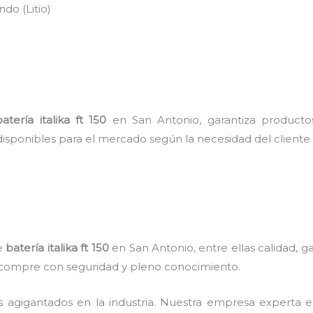
do (Litio)
batería italika ft 150
en San Antonio, garantiza producto
disponibles para el mercado según la necesidad del cliente
de
batería italika ft 150
en San Antonio, entre ellas calidad, g
te compre con seguridad y pleno conocimiento.
s agigantados en la industria. Nuestra empresa experta 