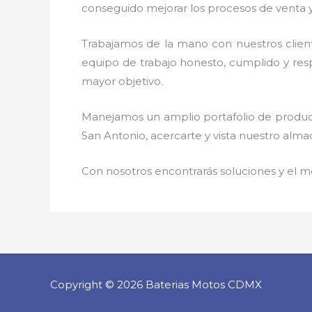
conseguido mejorar los procesos de venta y
Trabajamos de la mano con nuestros clien
equipo de trabajo honesto, cumplido y respo
mayor objetivo.
Manejamos un amplio portafolio de product
San Antonio, acercarte y vista nuestro alma
Con nosotros encontrarás soluciones y el me
Copyright © 2026 Baterias Motos CDMX