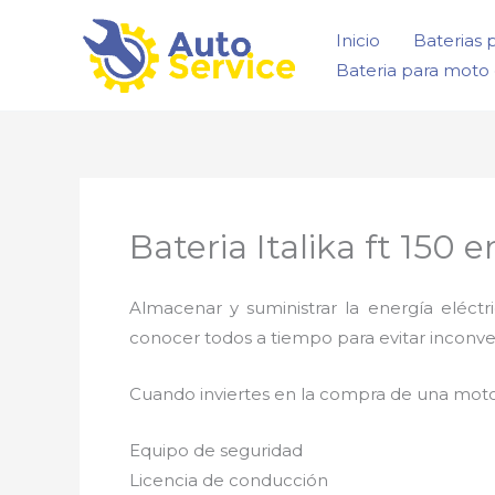
Ir
Inicio
Baterias 
al
Bateria para moto 
contenido
Bateria Italika ft 150 
Almacenar y suministrar la energía eléct
conocer todos a tiempo para evitar inconve
Cuando inviertes en la compra de una moto
Equipo de seguridad
Licencia de conducción