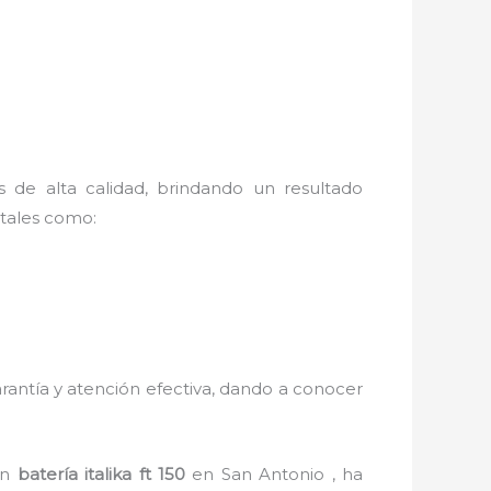
s de alta calidad, brindando un resultado
 tales como:
arantía y atención efectiva, dando a conocer
en
batería italika ft 150
en San Antonio , ha