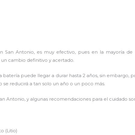
 San Antonio, es muy efectivo, pues en la mayoría de lo
 un cambio definitivo y acertado.
a batería puede llegar a durar hasta 2 años, sin embargo, po
mpo se reducirá a tan solo un año o un poco más.
an Antonio, y algunas recomendaciones para el cuidado so
 (Litio)