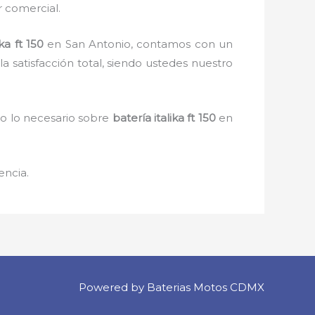
r comercial.
ika ft 150
en San Antonio, contamos con un
a satisfacción total, siendo ustedes nuestro
do lo necesario sobre
batería italika ft 150
en
encia.
Powered by Baterias Motos CDMX