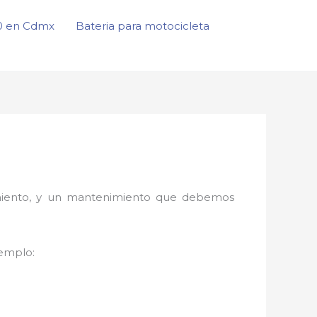
50 en Cdmx
Bateria para motocicleta
onamiento, y un mantenimiento que debemos
jemplo: