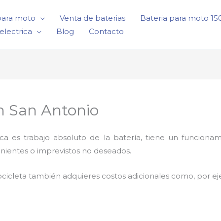
para moto
Venta de baterias
Bateria para moto 1
electrica
Blog
Contacto
en San Antonio
rica es trabajo absoluto de la batería, tiene un funci
nientes o imprevistos no deseados.
cicleta también adquieres costos adicionales como, por e