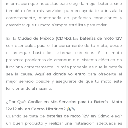
información que necesitas para elegir la mejor batería, sino
también cómo mis servicios pueden ayudarte a instalarla
correctamente, mantenerla en perfectas condiciones y
garantizar que tu moto siempre esté lista para rodar.
En la
Ciudad de México (CDMX)
, las
baterías de moto 12V
son esenciales para el funcionamiento de tu moto, desde
el arranque hasta los sistemas eléctricos. Si tu moto
presenta problemas de arranque o el sistema eléctrico no
funciona correctamente, lo más probable es que la batería
sea la causa.
Aquí es donde yo entro
para ofrecerte el
mejor servicio posible y asegurarte de que tu moto esté
funcionando al máximo.
¿Por Qué Confiar en Mis Servicios para tu Batería Moto
12v 12 ah en Centro Histórico?
Cuando se trata de
baterías de moto 12V en Cdmx
, elegir
un buen producto y realizar una instalación adecuada es