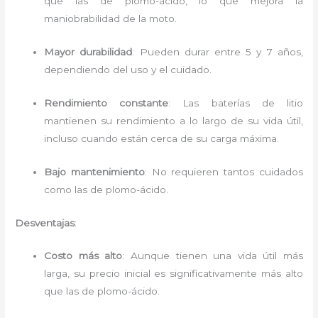
que las de plomo-ácido, lo que mejora la
maniobrabilidad de la moto.
Mayor durabilidad
: Pueden durar entre 5 y 7 años,
dependiendo del uso y el cuidado.
Rendimiento constante
: Las baterías de litio
mantienen su rendimiento a lo largo de su vida útil,
incluso cuando están cerca de su carga máxima.
Bajo mantenimiento
: No requieren tantos cuidados
como las de plomo-ácido.
Desventajas
:
Costo más alto
: Aunque tienen una vida útil más
larga, su precio inicial es significativamente más alto
que las de plomo-ácido.