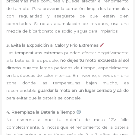
problemas más comunes y puede afectar el rendimiento
de tu moto. Para prevenir la corrosión, limpia los terminales
con regularidad y asegúrate de que estén bien
conectados. Si notas acumulación de residuos, usa una
mezcla de bicarbonato de sodio y agua para limpiarlos.
3. Evita la Exposición al Calor y Frío Extremes
Las
temperaturas extremas
pueden afectar negativamente
a la batería. Si es posible,
no dejes tu moto expuesta al sol
directo
durante largos periodos de tiempo, especialmente
en las épocas de calor intenso. En invierno, si vives en una
zona donde las temperaturas bajan mucho, es
recomendable
guardar la moto en un lugar cerrado y cálido
para evitar que la batería se congele.
4. Reemplaza la Batería a Tiempo
No esperes a que tu batería de moto 12V falle
completamente. Si notas que el rendimiento de la batería
ha disminuido o que tiene más de 2 a 3 años de uso,