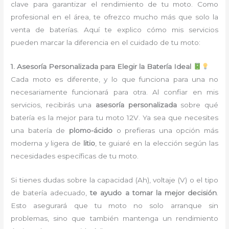
clave para garantizar el rendimiento de tu moto. Como
profesional en el área, te ofrezco mucho más que solo la
venta de baterías. Aquí te explico cómo mis servicios
pueden marcar la diferencia en el cuidado de tu moto:
1. Asesoría Personalizada para Elegir la Batería Ideal
Cada moto es diferente, y lo que funciona para una no
necesariamente funcionará para otra. Al confiar en mis
servicios, recibirás una
asesoría personalizada
sobre qué
batería es la mejor para tu moto 12V. Ya sea que necesites
una batería de
plomo-ácido
o prefieras una opción más
moderna y ligera de
litio
, te guiaré en la elección según las
necesidades específicas de tu moto.
Si tienes dudas sobre la capacidad (Ah), voltaje (V) o el tipo
de batería adecuado,
te ayudo a tomar la mejor decisión
.
Esto asegurará que tu moto no solo arranque sin
problemas, sino que también mantenga un rendimiento