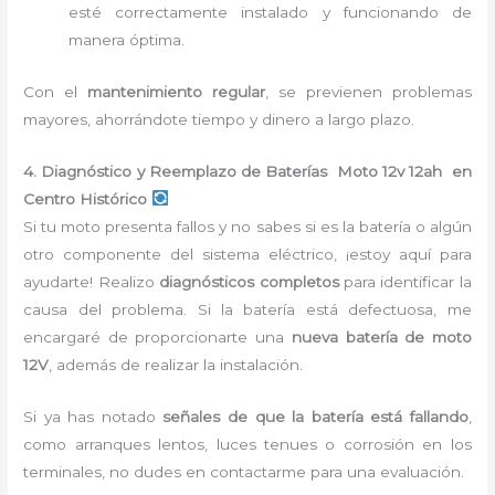
esté correctamente instalado y funcionando de
manera óptima.
Con el
mantenimiento regular
, se previenen problemas
mayores, ahorrándote tiempo y dinero a largo plazo.
4. Diagnóstico y Reemplazo de Baterías Moto 12v 12ah en
Centro Histórico
Si tu moto presenta fallos y no sabes si es la batería o algún
otro componente del sistema eléctrico, ¡estoy aquí para
ayudarte! Realizo
diagnósticos completos
para identificar la
causa del problema. Si la batería está defectuosa, me
encargaré de proporcionarte una
nueva batería de moto
12V
, además de realizar la instalación.
Si ya has notado
señales de que la batería está fallando
,
como arranques lentos, luces tenues o corrosión en los
terminales, no dudes en contactarme para una evaluación.