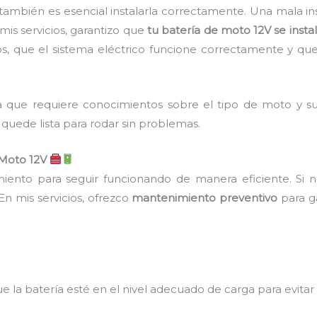
también es esencial instalarla correctamente. Una mala ins
 mis servicios, garantizo que
tu batería de moto 12V se insta
os, que el sistema eléctrico funcione correctamente y qu
a que requiere conocimientos sobre el tipo de moto y sus
quede lista para rodar sin problemas.
 Moto 12V
iento para seguir funcionando de manera eficiente. Si n
En mis servicios, ofrezco
mantenimiento preventivo
para g
ue la batería esté en el nivel adecuado de carga para evita