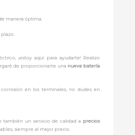
 de manera óptima.
 plazo.
trico, ¡estoy aquí para ayudarte! Realizo
cargaré de proporcionarte una
nueva batería
 corrosión en los terminales, no dudes en
no también un servicio de calidad a
precios
ables, siempre al mejor precio.