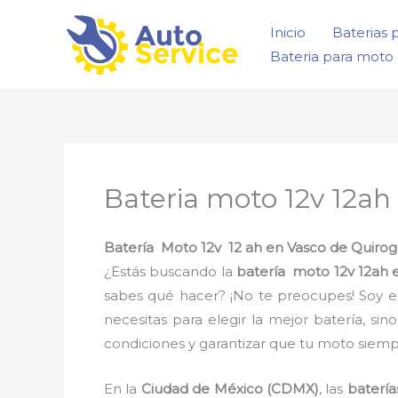
Ir
Inicio
Baterias 
al
Bateria para moto 
contenido
Bateria moto 12v 12ah
Batería Moto 12v 12 ah en Vasco de Quirog
¿Estás buscando la
batería moto 12v 12ah 
sabes qué hacer? ¡No te preocupes! Soy 
necesitas para elegir la mejor batería, s
condiciones y garantizar que tu moto siempr
En la
Ciudad de México (CDMX)
, las
batería