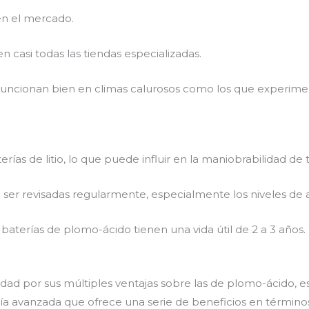
en el mercado.
en casi todas las tiendas especializadas.
Funcionan bien en climas calurosos como los que experim
rías de litio, lo que puede influir en la maniobrabilidad de
n ser revisadas regularmente, especialmente los niveles de 
 baterías de plomo-ácido tienen una vida útil de 2 a 3 años.
ad por sus múltiples ventajas sobre las de plomo-ácido, e
a avanzada que ofrece una serie de beneficios en términos 