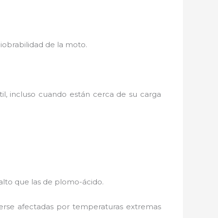
iobrabilidad de la moto.
útil, incluso cuando están cerca de su carga
 alto que las de plomo-ácido.
 verse afectadas por temperaturas extremas