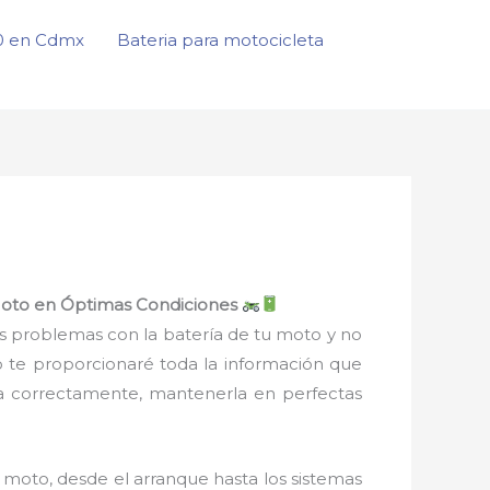
50 en Cdmx
Bateria para motocicleta
 Moto en Óptimas Condiciones
es problemas con la batería de tu moto y no
lo te proporcionaré toda la información que
rla correctamente, mantenerla en perfectas
 moto, desde el arranque hasta los sistemas