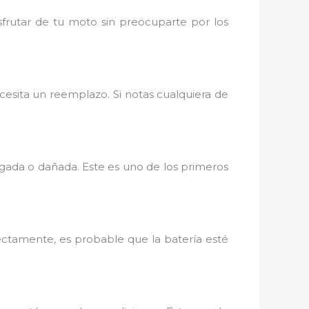
sfrutar de tu moto sin preocuparte por los
ecesita un reemplazo. Si notas cualquiera de
rgada o dañada. Este es uno de los primeros
rectamente, es probable que la batería esté