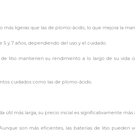
cho más ligeras que las de plomo-ácido, lo que mejora la man
e 5 y 7 años, dependiendo del uso y el cuidado.
s de litio mantienen su rendimiento a lo largo de su vida 
antos cuidados como las de plomo-ácido.
a útil más larga, su precio inicial es significativamente más
 Aunque son más eficientes, las baterías de litio pueden