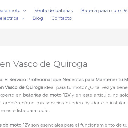
para moto
Venta de baterias
Bateria para moto 1
electrica
Blog
Contacto
 en Vasco de Quiroga
a: El Servicio Profesional que Necesitas para Mantener tu
en Vasco de Quiroga
ideal para tu moto? ¿O tal vez ya tien
experto en
baterías de moto 12V
y en este artículo, no so
ino también cómo mis servicios pueden ayudarte a instala
e esté lista para rodar.
s de moto 12V
son esenciales para el funcionamiento de tu