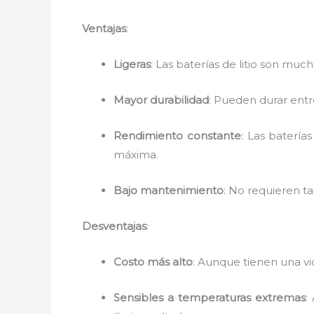
Ventajas
:
Ligeras
: Las baterías de litio son mu
Mayor durabilidad
: Pueden durar entr
Rendimiento constante
: Las batería
máxima.
Bajo mantenimiento
: No requieren t
Desventajas
:
Costo más alto
: Aunque tienen una vid
Sensibles a temperaturas extremas
: