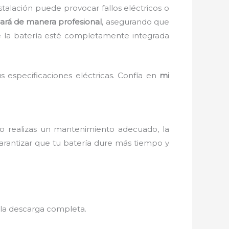
talación puede provocar fallos eléctricos o
lará de manera profesional
, asegurando que
e la batería esté completamente integrada
 especificaciones eléctricas. Confía en
mi
o realizas un mantenimiento adecuado, la
arantizar que tu batería dure más tiempo y
r la descarga completa.