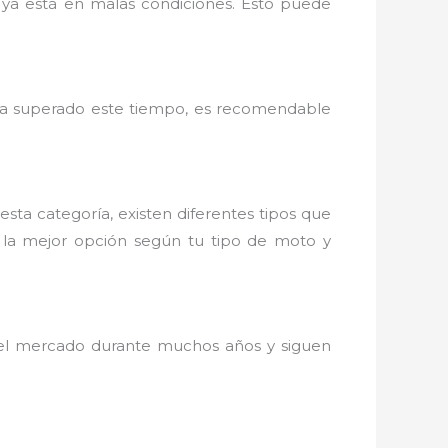
a ya está en malas condiciones. Esto puede
a ha superado este tiempo, es recomendable
a categoría, existen diferentes tipos que
ir la mejor opción según tu tipo de moto y
n el mercado durante muchos años y siguen