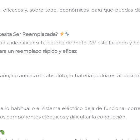
, eficaces y, sobre todo,
económicas
, para que puedas di
cesita Ser Reemplazada?
án a identificar si tu batería de moto 12V está fallando y n
ara un reemplazo rápido y eficaz
:
aún, no arranca en absoluto, la batería podría estar desca
e lo habitual o el sistema eléctrico deja de funcionar cor
os componentes eléctricos y dificultar la conducción.