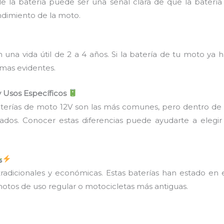
de la batería puede ser una señal clara de que la baterí
endimiento de la moto.
una vida útil de 2 a 4 años. Si la batería de tu moto y
emas evidentes.
y Usos Específicos
rías de moto 12V son las más comunes, pero dentro de est
riados. Conocer estas diferencias puede ayudarte a eleg
radicionales y económicas. Estas baterías han estado e
tos de uso regular o motocicletas más antiguas.