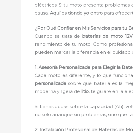
eléctricos. Si tu moto presenta problemas 
causa.
Aquí es donde yo entro
para ofrecert
¿Por Qué Confiar en Mis Servicios para tu 
Cuando se trata de
baterías de moto 12
rendimiento de tu moto. Como profesional 
pueden marcar la diferencia en el cuidado 
1. Asesoría Personalizada para Elegir la Bate
Cada moto es diferente, y lo que funciona 
personalizada
sobre qué batería es la mej
moderna y ligera de
litio
, te guiaré en la e
Si tienes dudas sobre la capacidad (Ah), vol
no solo arranque sin problemas, sino que t
2. Instalación Profesional de Baterías de Mo