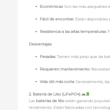
Económicas
: Son las más asequibles 
Fácil de encontrar
: Están disponibles 
Resistencia a las altas temperaturas
: 
Desventajas
:
Pesadas
: Tienen más peso que las bate
Requieren mantenimiento
: Necesita
Vida útil más corta
: Generalmente, las
2. Batería de Litio (LiFePO4)
Las
baterías de litio
están ganando popularid
rendimiento. Están fabricadas con tecnologí