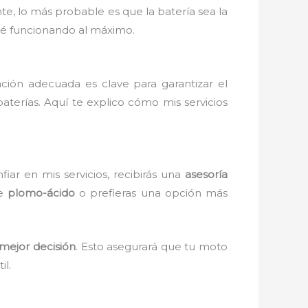
e, lo más probable es que la batería sea la
sté funcionando al máximo.
ación adecuada es clave para garantizar el
terías. Aquí te explico cómo mis servicios
iar en mis servicios, recibirás una
asesoría
de
plomo-ácido
o prefieras una opción más
 mejor decisión
. Esto asegurará que tu moto
il.