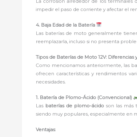
La corrosión alrededor de los terminales 
impedir el paso de corriente y afectar el r
4. Baja Edad de la Batería
Las baterías de moto generalmente tienen 
reemplazarla, incluso si no presenta probl
Tipos de Baterías de Moto 12V: Diferencias 
Como mencionamos anteriormente, las bate
ofrecen características y rendimientos va
necesidades.
1. Batería de Plomo-Ácido (Convencional)
Las
baterías de plomo-ácido
son las más t
siendo muy populares, especialmente en mo
Ventajas
: