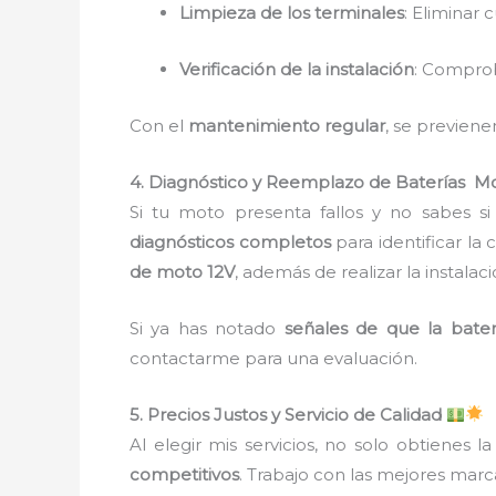
Limpieza de los terminales
: Eliminar 
Verificación de la instalación
: Comprob
Con el
mantenimiento regular
, se previen
4. Diagnóstico y Reemplazo de Baterías M
Si tu moto presenta fallos y no sabes si
diagnósticos completos
para identificar la
de moto 12V
, además de realizar la instalaci
Si ya has notado
señales de que la bater
contactarme para una evaluación.
5. Precios Justos y Servicio de Calidad
Al elegir mis servicios, no solo obtienes l
competitivos
. Trabajo con las mejores mar