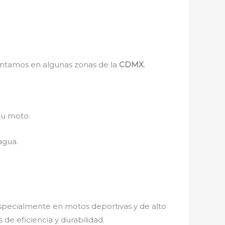
entamos en algunas zonas de la
CDMX
.
 tu moto.
agua.
specialmente en motos deportivas y de alto
de eficiencia y durabilidad.