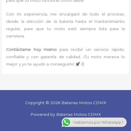
para que tu moto funcione como debe.
Con mi experiencia, me encargaré de todo el proceso,
desde la elección de la batería hasta el mantenimiento
regular, para que tu moto esté siempre lista para la
carretera.
Contáctame hoy mismo
para recibir un servicio rápido,
confiable y con garantía de calidad. ¡Tu moto merece lo
mejor y yo te ayudo a conseguirlo!
Copyright © 2026 Baterias Motos CDMX
Powered by Baterias Motos CDMX
Hablemos por WhatsApp !