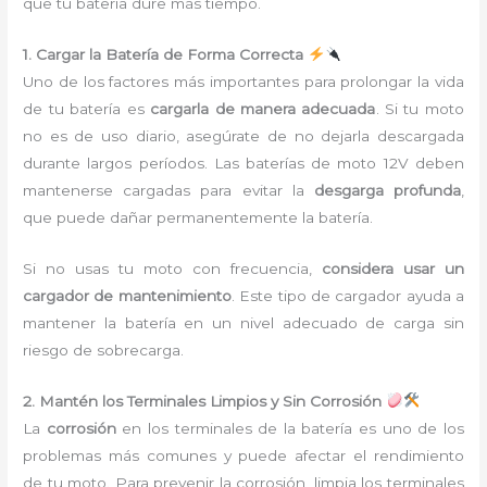
que tu batería dure más tiempo.
1. Cargar la Batería de Forma Correcta
Uno de los factores más importantes para prolongar la vida
de tu batería es
cargarla de manera adecuada
. Si tu moto
no es de uso diario, asegúrate de no dejarla descargada
durante largos períodos. Las baterías de moto 12V deben
mantenerse cargadas para evitar la
desgarga profunda
,
que puede dañar permanentemente la batería.
Si no usas tu moto con frecuencia,
considera usar un
cargador de mantenimiento
. Este tipo de cargador ayuda a
mantener la batería en un nivel adecuado de carga sin
riesgo de sobrecarga.
2. Mantén los Terminales Limpios y Sin Corrosión
La
corrosión
en los terminales de la batería es uno de los
problemas más comunes y puede afectar el rendimiento
de tu moto. Para prevenir la corrosión, limpia los terminales