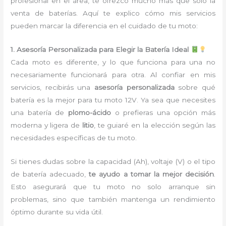
profesional en el área, te ofrezco mucho más que solo la
venta de baterías. Aquí te explico cómo mis servicios
pueden marcar la diferencia en el cuidado de tu moto:
1. Asesoría Personalizada para Elegir la Batería Ideal
Cada moto es diferente, y lo que funciona para una no
necesariamente funcionará para otra. Al confiar en mis
servicios, recibirás una
asesoría personalizada
sobre qué
batería es la mejor para tu moto 12V. Ya sea que necesites
una batería de
plomo-ácido
o prefieras una opción más
moderna y ligera de
litio
, te guiaré en la elección según las
necesidades específicas de tu moto.
Si tienes dudas sobre la capacidad (Ah), voltaje (V) o el tipo
de batería adecuado,
te ayudo a tomar la mejor decisión
.
Esto asegurará que tu moto no solo arranque sin
problemas, sino que también mantenga un rendimiento
óptimo durante su vida útil.