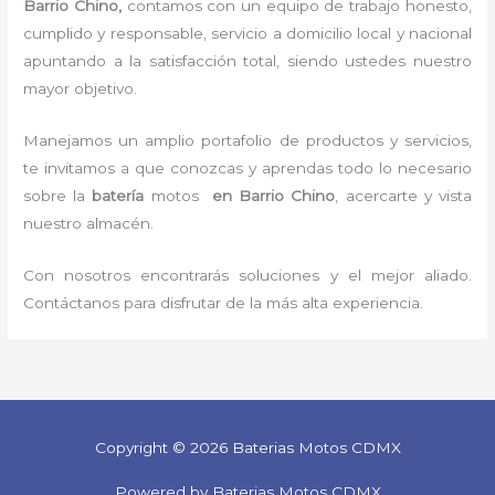
Barrio Chino,
contamos con un equipo de trabajo honesto,
cumplido y responsable,
servicio a domicilio local y nacional
apuntando a la satisfacción total, siendo ustedes nuestro
mayor objetivo.
Manejamos un amplio portafolio de productos y servicios,
te invitamos a que conozcas y aprendas todo lo necesario
sobre la
batería
motos
en Barrio Chino
, acercarte y vista
nuestro almacén.
Con nosotros encontrarás soluciones y el mejor aliado.
Contáctanos para disfrutar de la más alta experiencia.
Copyright © 2026 Baterias Motos CDMX
Powered by Baterias Motos CDMX