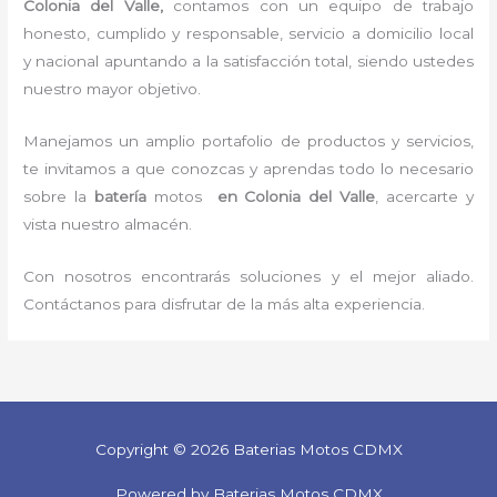
Colonia del Valle,
contamos con un equipo de trabajo
honesto, cumplido y responsable,
servicio a domicilio local
y nacional apuntando a la satisfacción total, siendo ustedes
nuestro mayor objetivo.
Manejamos un amplio portafolio de productos y servicios,
te invitamos a que conozcas y aprendas todo lo necesario
sobre la
batería
motos
en Colonia del Valle
, acercarte y
vista nuestro almacén.
Con nosotros encontrarás soluciones y el mejor aliado.
Contáctanos para disfrutar de la más alta experiencia.
Copyright © 2026 Baterias Motos CDMX
Powered by Baterias Motos CDMX