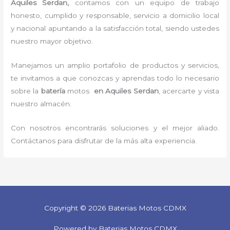
Aquiles Serdan,
contamos con un equipo de trabajo
honesto, cumplido y responsable,
servicio a domicilio local
y nacional apuntando a la satisfacción total, siendo ustedes
nuestro mayor objetivo.
Manejamos un amplio portafolio de productos y servicios,
te invitamos a que conozcas y aprendas todo lo necesario
sobre la
batería
motos
en Aquiles Serdan
, acercarte y vista
nuestro almacén.
Con nosotros encontrarás soluciones y el mejor aliado.
Contáctanos para disfrutar de la más alta experiencia.
Copyright © 2026 Baterias Motos CDMX
Powered by Baterias Motos CDMX