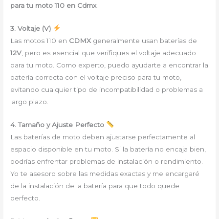
para tu moto 110 en Cdmx
.
3. Voltaje (V)
Las motos 110 en
CDMX
generalmente usan baterías de
12V
, pero es esencial que verifiques el voltaje adecuado
para tu moto. Como experto, puedo ayudarte a encontrar la
batería correcta con el voltaje preciso para tu moto,
evitando cualquier tipo de incompatibilidad o problemas a
largo plazo.
4. Tamaño y Ajuste Perfecto
Las baterías de moto deben ajustarse perfectamente al
espacio disponible en tu moto. Si la batería no encaja bien,
podrías enfrentar problemas de instalación o rendimiento.
Yo te asesoro sobre las medidas exactas y me encargaré
de la instalación de la batería para que todo quede
perfecto.