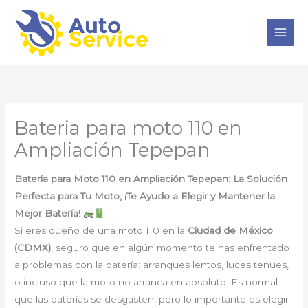
Ir
al
contenido
Bateria para moto 110 en
Ampliación Tepepan
Batería para Moto 110 en Ampliación Tepepan: La Solución
Perfecta para Tu Moto, ¡Te Ayudo a Elegir y Mantener la
Mejor Batería!
Si eres dueño de una moto 110 en la
Ciudad de México
(CDMX)
, seguro que en algún momento te has enfrentado
a problemas con la batería: arranques lentos, luces tenues,
o incluso que la moto no arranca en absoluto. Es normal
que las baterías se desgasten, pero lo importante es elegir