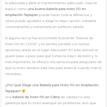
la adecuada y darle el mantenimiento adecuado. Aquí te
explico cómo
una buena batería para moto 110 en
Ampliación Tepepan
puede hacer toda la diferencia, y
cómo puedo ayudarte a elegir la mejor opción, instalarla
correctamente y mantenerla en perfecto estado.
Si alguna vez te has encontrado buscando “batería de
moto 110 en CDMX” y te sientes perdido con tantas
opciones, ¡estás en el lugar adecuado! En este artículo te
guiaré paso a paso para que tomes la mejor decisión y, lo
más importante, te ofrezco mis servicios para asegurarte de
que tu moto siempre esté lista para arrancar cuando más lo
necesites.
¿Por Qué Elegir una Batería para Moto 110 en Ampliación
Tepepan?
Una
batería de moto 110 en Cdmx
de calidad no solo
garantiza que tu moto arranque sin problemas, sino que