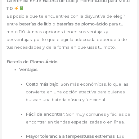
Diferencia Entre Batería de Litio y Plomo-Ácido para Moto
110
Es posible que te encuentres con la disyuntiva de elegir
entre
baterías de litio
o
baterías de plomo-ácido
para tu
moto 110. Ambas opciones tienen sus ventajas y
desventajas, por lo que elegir la adecuada dependerá de
tus necesidades y de la forma en que usas tu moto.
Batería de Plomo-Ácido
:
Ventajas
:
Costo más bajo
: Son más económicas, lo que las
convierte en una opción atractiva para quienes
buscan una batería básica y funcional.
Fácil de encontrar
: Son muy comunes y fáciles de
encontrar en tiendas especializadas o en línea.
Mayor tolerancia a temperaturas extremas
: Las