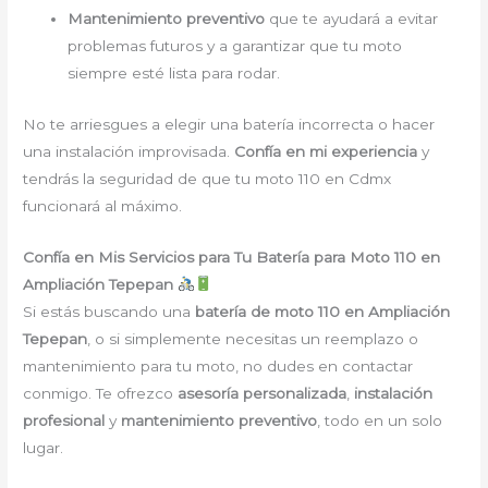
Mantenimiento preventivo
que te ayudará a evitar
problemas futuros y a garantizar que tu moto
siempre esté lista para rodar.
No te arriesgues a elegir una batería incorrecta o hacer
una instalación improvisada.
Confía en mi experiencia
y
tendrás la seguridad de que tu moto 110 en Cdmx
funcionará al máximo.
Confía en Mis Servicios para Tu Batería para Moto 110 en
Ampliación Tepepan
Si estás buscando una
batería de moto 110 en Ampliación
Tepepan
, o si simplemente necesitas un reemplazo o
mantenimiento para tu moto, no dudes en contactar
conmigo. Te ofrezco
asesoría personalizada
,
instalación
profesional
y
mantenimiento preventivo
, todo en un solo
lugar.