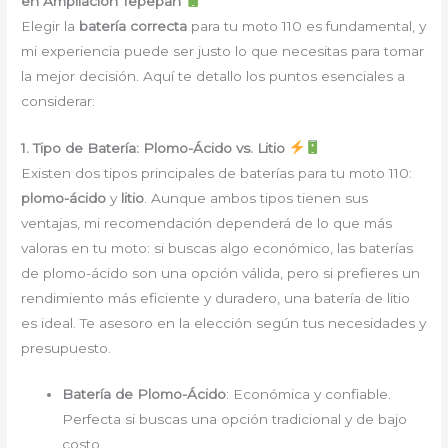
en Ampliación Tepepan
Elegir la
batería correcta
para tu moto 110 es fundamental, y
mi experiencia puede ser justo lo que necesitas para tomar
la mejor decisión. Aquí te detallo los puntos esenciales a
considerar:
1. Tipo de Batería: Plomo-Ácido vs. Litio
Existen dos tipos principales de baterías para tu moto 110:
plomo-ácido
y
litio
. Aunque ambos tipos tienen sus
ventajas, mi recomendación dependerá de lo que más
valoras en tu moto: si buscas algo económico, las baterías
de plomo-ácido son una opción válida, pero si prefieres un
rendimiento más eficiente y duradero, una batería de litio
es ideal. Te asesoro en la elección según tus necesidades y
presupuesto.
Batería de Plomo-Ácido
: Económica y confiable.
Perfecta si buscas una opción tradicional y de bajo
costo.