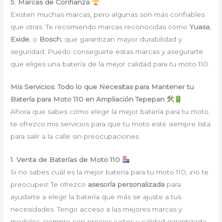
5. Marcas de Confianza
Existen muchas marcas, pero algunas son más confiables
que otras. Te recomiendo marcas reconocidas como
Yuasa
,
Exide
, o
Bosch
, que garantizan mayor durabilidad y
seguridad. Puedo conseguirte estas marcas y asegurarte
que eliges una batería de la mejor calidad para tu moto 110.
Mis Servicios: Todo lo que Necesitas para Mantener tu
Batería para Moto 110 en Ampliación Tepepan
Ahora que sabes cómo elegir la mejor batería para tu moto,
te ofrezco mis servicios para que tu moto esté siempre lista
para salir a la calle sin preocupaciones.
1. Venta de Baterías de Moto 110
Si no sabes cuál es la mejor batería para tu moto 110, ¡no te
preocupes! Te ofrezco
asesoría personalizada
para
ayudarte a elegir la batería que más se ajuste a tus
necesidades. Tengo acceso a las mejores marcas y
modelos, siempre con precios justos y calidad garantizada.