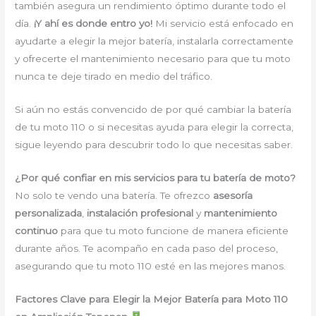
también asegura un rendimiento óptimo durante todo el
día.
¡Y ahí es donde entro yo!
Mi servicio está enfocado en
ayudarte a elegir la mejor batería, instalarla correctamente
y ofrecerte el mantenimiento necesario para que tu moto
nunca te deje tirado en medio del tráfico.
Si aún no estás convencido de por qué cambiar la batería
de tu moto 110 o si necesitas ayuda para elegir la correcta,
sigue leyendo para descubrir todo lo que necesitas saber.
¿Por qué confiar en mis servicios para tu batería de moto?
No solo te vendo una batería. Te ofrezco
asesoría
personalizada
,
instalación profesional
y
mantenimiento
continuo
para que tu moto funcione de manera eficiente
durante años. Te acompaño en cada paso del proceso,
asegurando que tu moto 110 esté en las mejores manos.
Factores Clave para Elegir la Mejor Batería para Moto 110