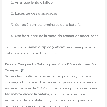
Arranque lento o fallido
.
Luces tenues o apagadas
.
Corrosión en los terminales de la batería
.
Uso frecuente de la moto sin arranques adecuados
.
Te ofrezco un
servicio rápido y eficaz
para reemplazar tu
batería y poner tu moto a punto.
Dónde Comprar tu Batería para Moto 110 en Ampliación
Tepepan
Si decides confiar en mis servicios, puedo ayudarte a
conseguir tu batería directamente, ya sea en una tienda
especializada en la CDMX o mediante opciones en línea.
No solo te vendo la batería
, sino que también me
encargaré de la instalación y mantenimiento para que no
tengas que preocuparte por nada más.