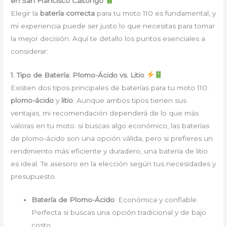
en San Francisco Caltongo
Elegir la
batería correcta
para tu moto 110 es fundamental, y
mi experiencia puede ser justo lo que necesitas para tomar
la mejor decisión. Aquí te detallo los puntos esenciales a
considerar:
1. Tipo de Batería: Plomo-Ácido vs. Litio
Existen dos tipos principales de baterías para tu moto 110:
plomo-ácido
y
litio
. Aunque ambos tipos tienen sus
ventajas, mi recomendación dependerá de lo que más
valoras en tu moto: si buscas algo económico, las baterías
de plomo-ácido son una opción válida, pero si prefieres un
rendimiento más eficiente y duradero, una batería de litio
es ideal. Te asesoro en la elección según tus necesidades y
presupuesto.
Batería de Plomo-Ácido
: Económica y confiable.
Perfecta si buscas una opción tradicional y de bajo
costo.