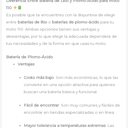
Diferencia Entre Batería de Litio y Plomo-Ácido para Moto
110
Es posible que te encuentres con la disyuntiva de elegir
entre
baterías de litio
o
baterías de plomo-ácido
para tu
moto 110. Ambas opciones tienen sus ventajas y
desventajas, por lo que elegir la adecuada dependerá de
tus necesidades y de la forma en que usas tu moto.
Batería de Plomo-Ácido
:
Ventajas
:
Costo más bajo
: Son más económicas, lo que las
convierte en una opción atractiva para quienes
buscan una batería básica y funcional.
Fácil de encontrar
: Son muy comunes y fáciles de
encontrar en tiendas especializadas o en línea.
Mayor tolerancia a temperaturas extremas
: Las