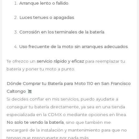
Arranque lento o fallido
.
Luces tenues o apagadas
.
Corrosión en los terminales de la batería
.
Uso frecuente de la moto sin arranques adecuados
.
Te ofrezco un
servicio rápido y eficaz
para reemplazar tu
batería y poner tu moto a punto.
Dónde Comprar tu Batería para Moto 110 en San Francisco
Caltongo
Si decides confiar en mis servicios, puedo ayudarte a
conseguir tu batería directamente, ya sea en una tienda
especializada en la CDMX o mediante opciones en línea.
No solo te vendo la batería
, sino que también me
encargaré de la instalación y mantenimiento para que no
tengas que preocuparte por nada más.