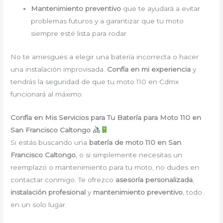
Mantenimiento preventivo
que te ayudará a evitar
problemas futuros y a garantizar que tu moto
siempre esté lista para rodar.
No te arriesgues a elegir una batería incorrecta o hacer
una instalación improvisada.
Confía en mi experiencia
y
tendrás la seguridad de que tu moto 110 en Cdmx
funcionará al máximo.
Confía en Mis Servicios para Tu Batería para Moto 110 en
San Francisco Caltongo
Si estás buscando una
batería de moto 110 en San
Francisco Caltongo
, o si simplemente necesitas un
reemplazo o mantenimiento para tu moto, no dudes en
contactar conmigo. Te ofrezco
asesoría personalizada
,
instalación profesional
y
mantenimiento preventivo
, todo
en un solo lugar.