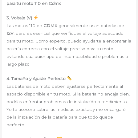
para tu moto 110 en Cdmx
.
3. Voltaje (V)
Las motos 110 en
CDMX
generalmente usan baterías de
12V
, pero es esencial que verifiques el voltaje adecuado
para tu moto. Como experto, puedo ayudarte a encontrar la
batería correcta con el voltaje preciso para tu moto,
evitando cualquier tipo de incompatibilidad o problemas a
largo plazo.
4. Tamaño y Ajuste Perfecto
Las baterías de moto deben ajustarse perfectamente al
espacio disponible en tu moto. Si la batería no encaja bien,
podrías enfrentar problemas de instalación o rendimiento.
Yo te asesoro sobre las medidas exactas y me encargaré
de la instalación de la batería para que todo quede
perfecto.