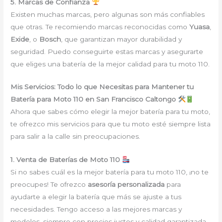
5. Marcas de Confianza
Existen muchas marcas, pero algunas son más confiables
que otras. Te recomiendo marcas reconocidas como
Yuasa
,
Exide
, o
Bosch
, que garantizan mayor durabilidad y
seguridad. Puedo conseguirte estas marcas y asegurarte
que eliges una batería de la mejor calidad para tu moto 110.
Mis Servicios: Todo lo que Necesitas para Mantener tu
Batería para Moto 110 en San Francisco Caltongo
Ahora que sabes cómo elegir la mejor batería para tu moto,
te ofrezco mis servicios para que tu moto esté siempre lista
para salir a la calle sin preocupaciones.
1. Venta de Baterías de Moto 110
Si no sabes cuál es la mejor batería para tu moto 110, ¡no te
preocupes! Te ofrezco
asesoría personalizada
para
ayudarte a elegir la batería que más se ajuste a tus
necesidades. Tengo acceso a las mejores marcas y
modelos, siempre con precios justos y calidad garantizada.