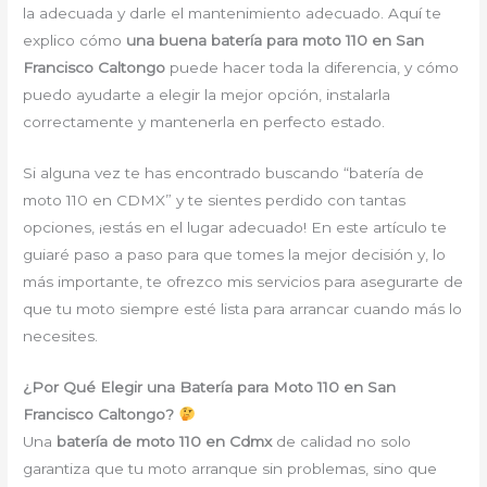
la adecuada y darle el mantenimiento adecuado. Aquí te
explico cómo
una buena batería para moto 110 en San
Francisco Caltongo
puede hacer toda la diferencia, y cómo
puedo ayudarte a elegir la mejor opción, instalarla
correctamente y mantenerla en perfecto estado.
Si alguna vez te has encontrado buscando “batería de
moto 110 en CDMX” y te sientes perdido con tantas
opciones, ¡estás en el lugar adecuado! En este artículo te
guiaré paso a paso para que tomes la mejor decisión y, lo
más importante, te ofrezco mis servicios para asegurarte de
que tu moto siempre esté lista para arrancar cuando más lo
necesites.
¿Por Qué Elegir una Batería para Moto 110 en San
Francisco Caltongo?
Una
batería de moto 110 en Cdmx
de calidad no solo
garantiza que tu moto arranque sin problemas, sino que