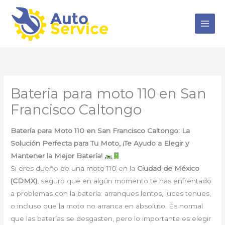
Ir
al
contenido
Bateria para moto 110 en San
Francisco Caltongo
Batería para Moto 110 en San Francisco Caltongo: La
Solución Perfecta para Tu Moto, ¡Te Ayudo a Elegir y
Mantener la Mejor Batería!
Si eres dueño de una moto 110 en la
Ciudad de México
(CDMX)
, seguro que en algún momento te has enfrentado
a problemas con la batería: arranques lentos, luces tenues,
o incluso que la moto no arranca en absoluto. Es normal
que las baterías se desgasten, pero lo importante es elegir