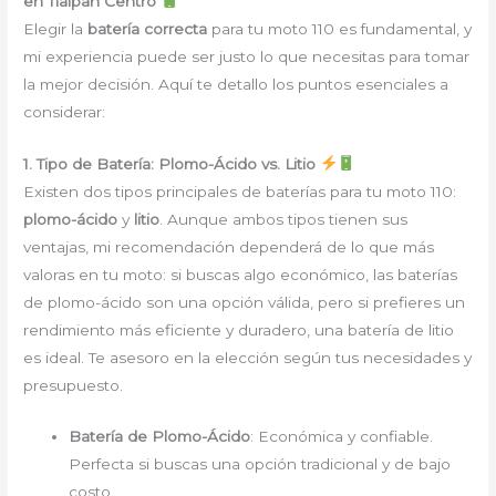
en Tlalpan Centro
Elegir la
batería correcta
para tu moto 110 es fundamental, y
mi experiencia puede ser justo lo que necesitas para tomar
la mejor decisión. Aquí te detallo los puntos esenciales a
considerar:
1. Tipo de Batería: Plomo-Ácido vs. Litio
Existen dos tipos principales de baterías para tu moto 110:
plomo-ácido
y
litio
. Aunque ambos tipos tienen sus
ventajas, mi recomendación dependerá de lo que más
valoras en tu moto: si buscas algo económico, las baterías
de plomo-ácido son una opción válida, pero si prefieres un
rendimiento más eficiente y duradero, una batería de litio
es ideal. Te asesoro en la elección según tus necesidades y
presupuesto.
Batería de Plomo-Ácido
: Económica y confiable.
Perfecta si buscas una opción tradicional y de bajo
costo.