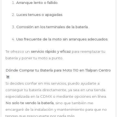
Arranque lento o fallido
.
Luces tenues o apagadas
.
Corrosión en los terminales de la batería
.
Uso frecuente de la moto sin arranques adecuados
.
Te ofrezco un
servicio rápido y eficaz
para reemplazar tu
batería y poner tu moto a punto.
Dónde Comprar tu Batería para Moto 110 en Tlalpan Centro
Si decides confiar en mis servicios, puedo ayudarte a
conseguir tu batería directamente, ya sea en una tienda
especializada en la CDMX o mediante opciones en línea.
No solo te vendo la batería
, sino que también me
encargaré de la instalación y mantenimiento para que no
tengas que preocuparte por nada más.