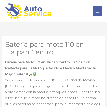
Ir
al
contenido
Bateria para moto 110 en
Tlalpan Centro
Batería para Moto 110 en Tlalpan Centro: La Solución
Perfecta para Tu Moto, ¡Te Ayudo a Elegir y Mantener la
Mejor Batería!
Si eres dueño de una moto 110 en la
Ciudad de México
(CDMX)
, seguro que en algún momento te has enfrentado
a problemas con la batería: arranques lentos, luces tenues,
o incluso que la moto no arranca en absoluto. Es normal
que las baterías se desgasten, pero lo importante es elegir