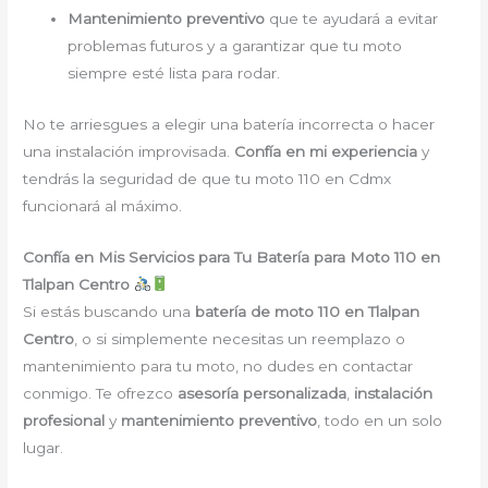
Mantenimiento preventivo
que te ayudará a evitar
problemas futuros y a garantizar que tu moto
siempre esté lista para rodar.
No te arriesgues a elegir una batería incorrecta o hacer
una instalación improvisada.
Confía en mi experiencia
y
tendrás la seguridad de que tu moto 110 en Cdmx
funcionará al máximo.
Confía en Mis Servicios para Tu Batería para Moto 110 en
Tlalpan Centro
Si estás buscando una
batería de moto 110 en Tlalpan
Centro
, o si simplemente necesitas un reemplazo o
mantenimiento para tu moto, no dudes en contactar
conmigo. Te ofrezco
asesoría personalizada
,
instalación
profesional
y
mantenimiento preventivo
, todo en un solo
lugar.