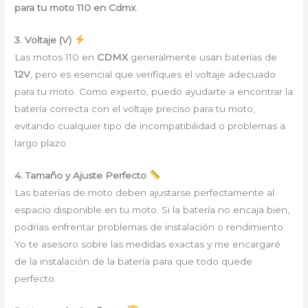
para tu moto 110 en Cdmx
.
3. Voltaje (V)
Las motos 110 en
CDMX
generalmente usan baterías de
12V
, pero es esencial que verifiques el voltaje adecuado
para tu moto. Como experto, puedo ayudarte a encontrar la
batería correcta con el voltaje preciso para tu moto,
evitando cualquier tipo de incompatibilidad o problemas a
largo plazo.
4. Tamaño y Ajuste Perfecto
Las baterías de moto deben ajustarse perfectamente al
espacio disponible en tu moto. Si la batería no encaja bien,
podrías enfrentar problemas de instalación o rendimiento.
Yo te asesoro sobre las medidas exactas y me encargaré
de la instalación de la batería para que todo quede
perfecto.