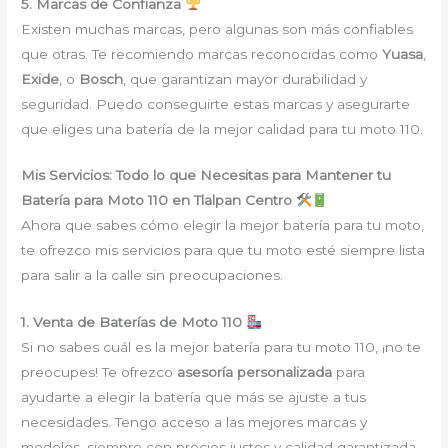
5. Marcas de Confianza
Existen muchas marcas, pero algunas son más confiables
que otras. Te recomiendo marcas reconocidas como
Yuasa
,
Exide
, o
Bosch
, que garantizan mayor durabilidad y
seguridad. Puedo conseguirte estas marcas y asegurarte
que eliges una batería de la mejor calidad para tu moto 110.
Mis Servicios: Todo lo que Necesitas para Mantener tu
Batería para Moto 110 en Tlalpan Centro
Ahora que sabes cómo elegir la mejor batería para tu moto,
te ofrezco mis servicios para que tu moto esté siempre lista
para salir a la calle sin preocupaciones.
1. Venta de Baterías de Moto 110
Si no sabes cuál es la mejor batería para tu moto 110, ¡no te
preocupes! Te ofrezco
asesoría personalizada
para
ayudarte a elegir la batería que más se ajuste a tus
necesidades. Tengo acceso a las mejores marcas y
modelos, siempre con precios justos y calidad garantizada.