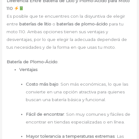
Diferencia Entre Batería de Litio y Plomo-Ácido para Moto
110
Es posible que te encuentres con la disyuntiva de elegir
entre
baterías de litio
o
baterías de plomo-ácido
para tu
moto 110. Ambas opciones tienen sus ventajas y
desventajas, por lo que elegir la adecuada dependerá de
tus necesidades y de la forma en que usas tu moto.
Batería de Plomo-Ácido
:
Ventajas
:
Costo más bajo
: Son más económicas, lo que las
convierte en una opción atractiva para quienes
buscan una batería básica y funcional.
Fácil de encontrar
: Son muy comunes y fáciles de
encontrar en tiendas especializadas o en línea.
Mayor tolerancia a temperaturas extremas
: Las