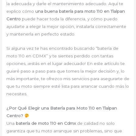
la adecuada y darle el mantenimiento adecuado. Aquí te
explico cómo
una buena batería para moto 110 en Tlalpan
Centro
puede hacer toda la diferencia, y cómo puedo
ayudarte a elegir la mejor opción, instalarla correctamente
y mantenerla en perfecto estado.
Si alguna vez te has encontrado buscando “batería de
moto 110 en CDMX” y te sientes perdido con tantas
opciones, ¡estás en el lugar adecuado! En este artículo te
guiaré paso a paso para que tomes la mejor decisión y, lo
más importante, te ofrezco mis servicios para asegurarte de
que tu moto siempre esté lista para arrancar cuando más lo
necesites.
¿Por Qué Elegir una Batería para Moto 110 en Tlalpan
Centro?
Una
batería de moto 110 en Cdmx
de calidad no solo
garantiza que tu moto arranque sin problemas, sino que