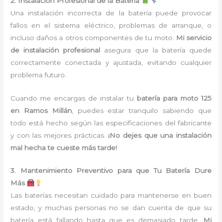
2. Instalación Profesional de la Batería
Una instalación incorrecta de la batería puede provocar
fallos en el sistema eléctrico, problemas de arranque, o
incluso daños a otros componentes de tu moto.
Mi servicio
de instalación profesional
asegura que la batería quede
correctamente conectada y ajustada, evitando cualquier
problema futuro.
Cuando me encargas de instalar tu
batería para moto 125
en Ramos Millán
, puedes estar tranquilo sabiendo que
todo está hecho según las especificaciones del fabricante
y con las mejores prácticas.
¡No dejes que una instalación
mal hecha te cueste más tarde!
3. Mantenimiento Preventivo para que Tu Batería Dure
Más
Las baterías necesitan cuidado para mantenerse en buen
estado, y muchas personas no se dan cuenta de que su
batería está fallando hasta que es demasiado tarde.
Mi