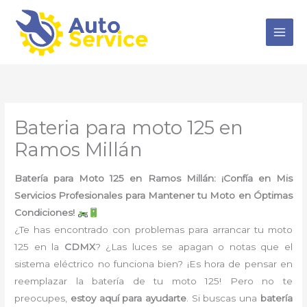
Ir
al
contenido
Bateria para moto 125 en
Ramos Millán
Batería para Moto 125 en Ramos Millán: ¡Confía en Mis
Servicios Profesionales para Mantener tu Moto en Óptimas
Condiciones!
¿Te has encontrado con problemas para arrancar tu moto
125 en la
CDMX
? ¿Las luces se apagan o notas que el
sistema eléctrico no funciona bien? ¡Es hora de pensar en
reemplazar la batería de tu moto 125! Pero no te
preocupes,
estoy aquí para ayudarte
. Si buscas una
batería