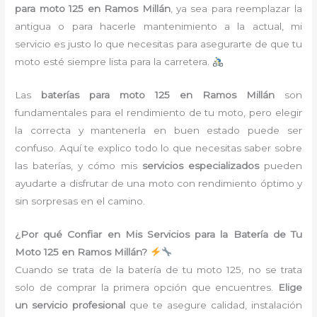
para moto 125 en Ramos Millán
, ya sea para reemplazar la
antigua o para hacerle mantenimiento a la actual, mi
servicio es justo lo que necesitas para asegurarte de que tu
moto esté siempre lista para la carretera.
Las
baterías para moto 125 en Ramos Millán
son
fundamentales para el rendimiento de tu moto, pero elegir
la correcta y mantenerla en buen estado puede ser
confuso. Aquí te explico todo lo que necesitas saber sobre
las baterías, y cómo mis
servicios especializados
pueden
ayudarte a disfrutar de una moto con rendimiento óptimo y
sin sorpresas en el camino.
¿Por qué Confiar en Mis Servicios para la Batería de Tu
Moto 125 en Ramos Millán?
Cuando se trata de la batería de tu moto 125, no se trata
solo de comprar la primera opción que encuentres.
Elige
un servicio profesional
que te asegure calidad, instalación