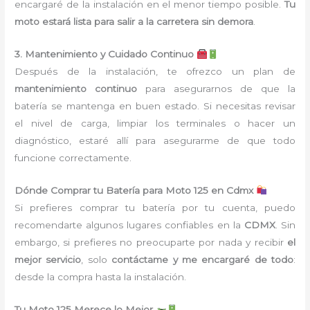
encargaré de la instalación en el menor tiempo posible.
Tu
moto estará lista para salir a la carretera sin demora
.
3. Mantenimiento y Cuidado Continuo
Después de la instalación, te ofrezco un plan de
mantenimiento continuo
para asegurarnos de que la
batería se mantenga en buen estado. Si necesitas revisar
el nivel de carga, limpiar los terminales o hacer un
diagnóstico, estaré allí para asegurarme de que todo
funcione correctamente.
Dónde Comprar tu Batería para Moto 125 en Cdmx
Si prefieres comprar tu batería por tu cuenta, puedo
recomendarte algunos lugares confiables en la
CDMX
. Sin
embargo, si prefieres no preocuparte por nada y recibir
el
mejor servicio
, solo
contáctame y me encargaré de todo
:
desde la compra hasta la instalación.
Tu Moto 125 Merece lo Mejor