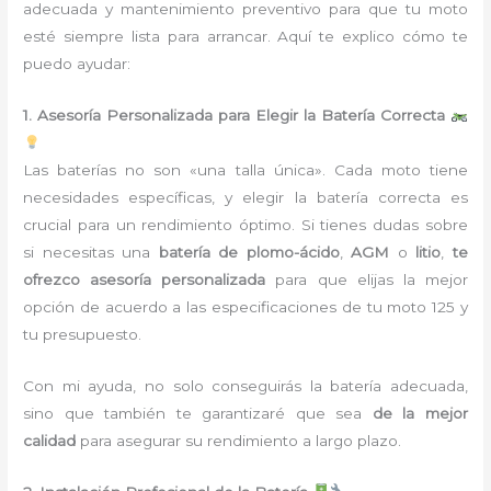
adecuada y mantenimiento preventivo para que tu moto
esté siempre lista para arrancar. Aquí te explico cómo te
puedo ayudar:
1. Asesoría Personalizada para Elegir la Batería Correcta
Las baterías no son «una talla única». Cada moto tiene
necesidades específicas, y elegir la batería correcta es
crucial para un rendimiento óptimo. Si tienes dudas sobre
si necesitas una
batería de plomo-ácido
,
AGM
o
litio
,
te
ofrezco asesoría personalizada
para que elijas la mejor
opción de acuerdo a las especificaciones de tu moto 125 y
tu presupuesto.
Con mi ayuda, no solo conseguirás la batería adecuada,
sino que también te garantizaré que sea
de la mejor
calidad
para asegurar su rendimiento a largo plazo.