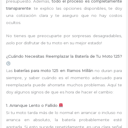
presupuesto. Además,
todo el proceso es completamente
transparente
: te explico las opciones disponibles, te doy
una cotización clara y te aseguro que no hay costos
ocultos.
No tienes que preocuparte por sorpresas desagradables,
¡solo por disfrutar de tu moto en su mejor estado!
¿Cuándo Necesitas Reemplazar la Batería de Tu Moto 125?
Las
baterías para moto 125 en Ramos Millán
no duran para
siempre, y saber cuándo es el momento adecuado para
reemplazarla puede ahorrarte muchos problemas. Aquí te
doy algunos signos de que es hora de hacer el cambio:
1. Arranque Lento o Fallido
Si tu moto tarda más de lo normal en arrancar o incluso no
arranca en absoluto, la batería probablemente esté
agotada. Si esto sucede repetidamente, es una clara señal