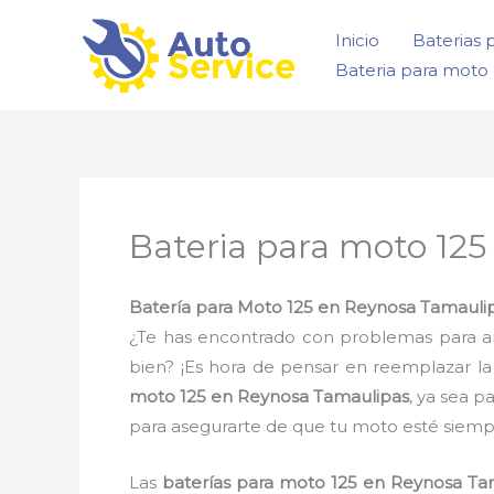
Ir
Inicio
Baterias 
al
Bateria para moto 
contenido
Bateria para moto 12
Batería para Moto 125 en Reynosa Tamaulipa
¿Te has encontrado con problemas para a
bien? ¡Es hora de pensar en reemplazar l
moto 125 en Reynosa Tamaulipas
, ya sea p
para asegurarte de que tu moto esté siempre
Las
baterías para moto 125 en Reynosa Ta