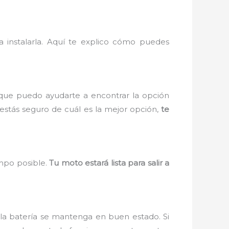
 instalarla. Aquí te explico cómo puedes
 que puedo ayudarte a encontrar la opción
estás seguro de cuál es la mejor opción,
te
empo posible.
Tu moto estará lista para salir a
la batería se mantenga en buen estado. Si