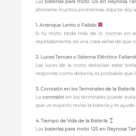
Las
baterías para moto 125 en Reynosa Ta
ahorrarte muchos problemas. Aquí te doy a
1. Arranque Lento o Fallido
Si tu moto tarda más de lo normal en ar
repetidamente, es una clara señal de que n
2. Luces Tenues o Sistema Eléctrico Fallan
Las luces de la moto deberían estar brilla
responde como debería, es probable que la
3. Corrosión en los Terminales de la Batería
La
corrosión
en los terminales puede evitar
que un experto revise la batería y te ayude 
4. Tiempo de Vida de la Batería
Las
baterías para moto 125 en Reynosa Ta