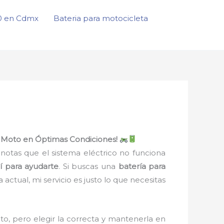
50 en Cdmx
Bateria para motocicleta
u Moto en Óptimas Condiciones!
notas que el sistema eléctrico no funciona
í para ayudarte
. Si buscas una
batería para
actual, mi servicio es justo lo que necesitas
o, pero elegir la correcta y mantenerla en