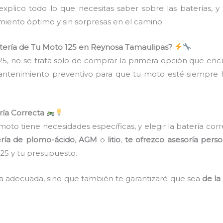
xplico todo lo que necesitas saber sobre las baterías,
miento óptimo y sin sorpresas en el camino.
Batería de Tu Moto 125 en Reynosa Tamaulipas?
25, no se trata solo de comprar la primera opción que en
antenimiento preventivo para que tu moto esté siempre li
ería Correcta
 moto tiene necesidades específicas, y elegir la batería cor
ría de plomo-ácido
,
AGM
o
litio
,
te ofrezco asesoría perso
125 y tu presupuesto.
ía adecuada, sino que también te garantizaré que sea
de la