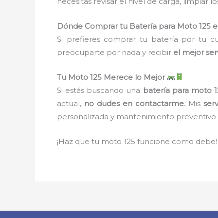
necesitas revisar el nivel de carga, limpiar
Dónde Comprar tu Batería para Moto 125 
Si prefieres comprar tu batería por tu 
preocuparte por nada y recibir
el mejor ser
Tu Moto 125 Merece lo Mejor
Si estás buscando una
batería para moto 
actual,
no dudes en contactarme
. Mis
serv
personalizada y mantenimiento preventivo p
¡Haz que tu moto 125 funcione como debe