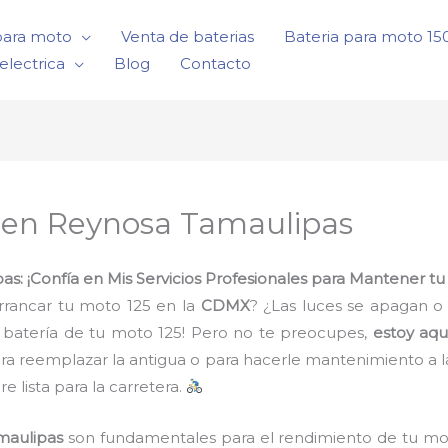
para moto
Venta de baterias
Bateria para moto 1
electrica
Blog
Contacto
5 en Reynosa Tamaulipas
s: ¡Confía en Mis Servicios Profesionales para Mantener t
rrancar tu moto 125 en la
CDMX
? ¿Las luces se apagan o 
a batería de tu moto 125! Pero no te preocupes,
estoy aqu
ara reemplazar la antigua o para hacerle mantenimiento a la 
 lista para la carretera.
maulipas
son fundamentales para el rendimiento de tu mot