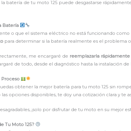
 la batería de tu moto 125 puede desgastarse rápidament
 Batería
ente o que el sistema eléctrico no está funcionando como
to
para determinar si la batería realmente es el problema o s
correctamente, me encargaré de
reemplazarla rápidamente
aré de todo, desde el diagnóstico hasta la instalación de 
l Proceso
uedas obtener la mejor batería para tu moto 125 sin romp
co las opciones disponibles, te doy una cotización clara y te
sagradables, ¡solo por disfrutar de tu moto en su mejor es
de Tu Moto 125?