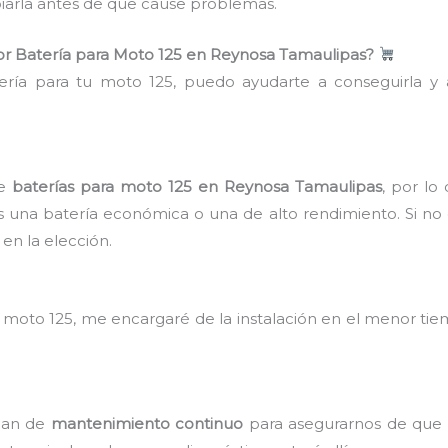
iarla antes de que cause problemas.
r Batería para Moto 125 en Reynosa Tamaulipas?
ería para tu moto 125, puedo ayudarte a conseguirla y a
de
baterías para moto 125 en Reynosa Tamaulipas
, por lo
 una batería económica o una de alto rendimiento. Si no 
 en la elección.
u moto 125, me encargaré de la instalación en el menor ti
plan de
mantenimiento continuo
para asegurarnos de que 