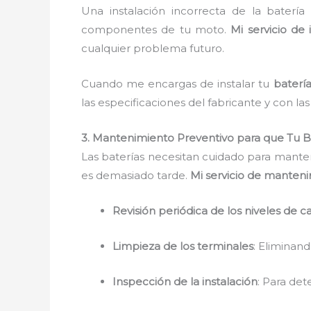
Una instalación incorrecta de la baterí
componentes de tu moto.
Mi servicio de 
cualquier problema futuro.
Cuando me encargas de instalar tu
baterí
las especificaciones del fabricante y con la
3. Mantenimiento Preventivo para que Tu 
Las baterías necesitan cuidado para mante
es demasiado tarde.
Mi servicio de manten
Revisión periódica de los niveles de c
Limpieza de los terminales
: Eliminan
Inspección de la instalación
: Para det