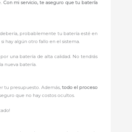
e.
Con mi servicio, te aseguro que tu batería
 debería, probablemente tu batería esté en
i hay algún otro fallo en el sistema.
por una batería de alta calidad. No tendrás
la nueva batería.
er tu presupuesto. Además,
todo el proceso
 aseguro que no hay costos ocultos.
tado!