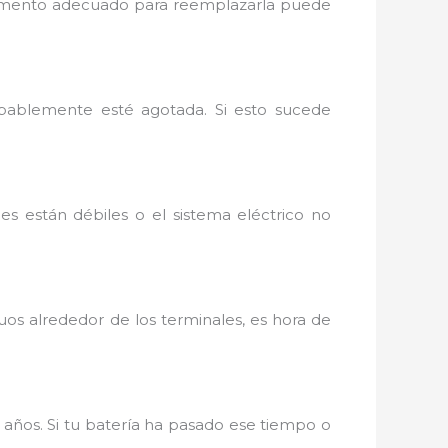
omento adecuado para reemplazarla puede
obablemente esté agotada. Si esto sucede
ces están débiles o el sistema eléctrico no
uos alrededor de los terminales, es hora de
 años. Si tu batería ha pasado ese tiempo o