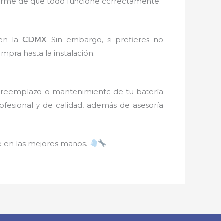
egurarme de que todo funcione correctamente.
 en la
CDMX
. Sin embargo, si prefieres no
ompra hasta la instalación.
un reemplazo o mantenimiento de tu batería
rofesional y de calidad, además de asesoría
é en las mejores manos.