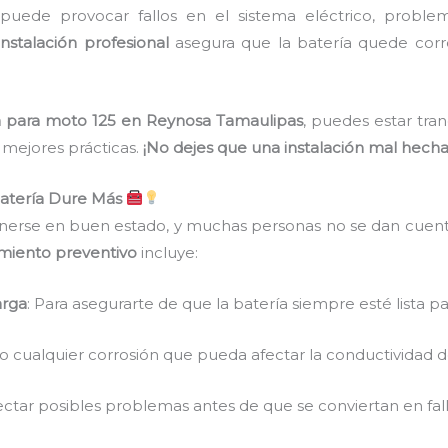
a puede provocar fallos en el sistema eléctrico, proble
instalación profesional
asegura que la batería quede corr
a para moto 125 en Reynosa Tamaulipas
, puedes estar tr
s mejores prácticas.
¡No dejes que una instalación mal hecha
Batería Dure Más
nerse en buen estado, y muchas personas no se dan cuenta
imiento preventivo
incluye:
arga
: Para asegurarte de que la batería siempre esté lista pa
do cualquier corrosión que pueda afectar la conductividad de
ectar posibles problemas antes de que se conviertan en fall