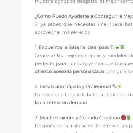
muestra signos de desgaste, es mejor camb
¿Cómo Puedo Ayudarte a Conseguir la Mejo
Si ya sabes que necesitas una nueva bat
aprovechar mis servicios:
1. Encuentra la Batería Ideal para Ti
Conozco las mejores marcas y modelos 
perfecta para tu moto, ya sea que busques
ofrezco asesoría personalizada
para guiarte
2. Instalación Rápida y Profesional
Una vez que tengas la batería ideal para t
la carretera sin demora
.
3. Mantenimiento y Cuidado Continuo
Después de la instalación, te ofrezco un 