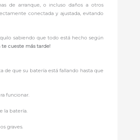
mas de arranque, o incluso daños a otros
ectamente conectada y ajustada, evitando
anquilo sabiendo que todo está hecho según
 te cueste más tarde!
 de que su batería está fallando hasta que
ra funcionar.
 la batería.
os graves.