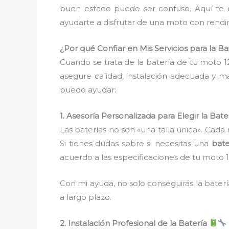
buen estado puede ser confuso. Aquí te e
ayudarte a disfrutar de una moto con rendi
¿Por qué Confiar en Mis Servicios para la 
Cuando se trata de la batería de tu moto 1
asegure calidad, instalación adecuada y m
puedo ayudar:
1. Asesoría Personalizada para Elegir la Bat
Las baterías no son «una talla única». Cada
Si tienes dudas sobre si necesitas una
bate
acuerdo a las especificaciones de tu moto 
Con mi ayuda, no solo conseguirás la bater
a largo plazo.
2. Instalación Profesional de la Batería