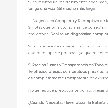
Si no realizas un mantenimiento adecuado,
tenga una vida útil mucho más larga.
4. Diagnóstico Completo y Reemplazo de la
Si notas que tu moto no arranca correctam
mal estado.
Realizo un diagnóstico comple
Si la batería está dañada o no funciona 
que preocuparte por nada, ya que me encarg
5. Precios Justos y Transparencia en Todo e
Te ofrezco precios competitivos
para que p
es completamente transparente
: te expli
No tienes que preocuparte por sorpresas de
¿Cuándo Necesitas Reemplazar la Batería 