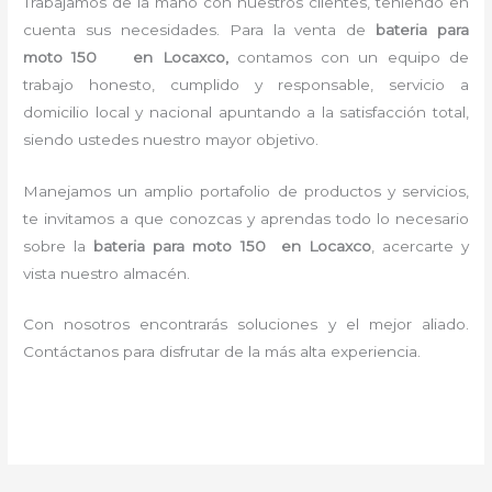
Trabajamos de la mano con nuestros clientes, teniendo en
cuenta sus necesidades. Para la
venta de
bateria para
moto 150 en Locaxco,
contamos con un equipo de
trabajo honesto, cumplido y responsable,
servicio a
domicilio local y nacional apuntando a la satisfacción total,
siendo ustedes nuestro mayor objetivo.
Manejamos un amplio portafolio de productos y servicios,
te invitamos a que conozcas y aprendas todo lo necesario
sobre la
bateria para moto 150 en Locaxco
, acercarte y
vista nuestro almacén.
Con nosotros encontrarás soluciones y el mejor aliado.
Contáctanos para disfrutar de la más alta experiencia.