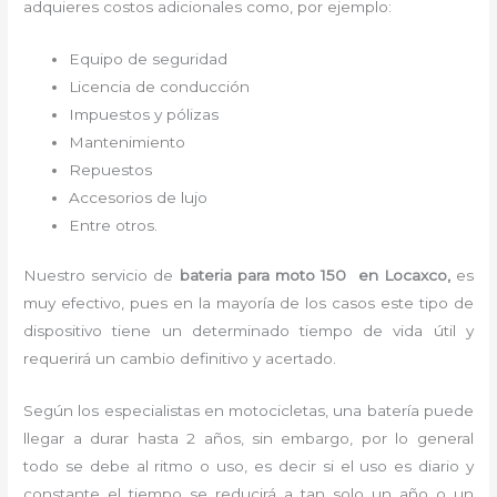
adquieres costos adicionales como, por ejemplo:
Equipo de seguridad
Licencia de conducción
Impuestos y pólizas
Mantenimiento
Repuestos
Accesorios de lujo
Entre otros.
Nuestro servicio de
bateria para moto 150
en Locaxco,
es
muy efectivo, pues en la mayoría de los casos este tipo de
dispositivo tiene un determinado tiempo de vida útil y
requerirá un cambio definitivo y acertado.
Según los especialistas en motocicletas, una batería puede
llegar a durar hasta 2 años, sin embargo, por lo general
todo se debe al ritmo o uso, es decir si el uso es diario y
constante el tiempo se reducirá a tan solo un año o un