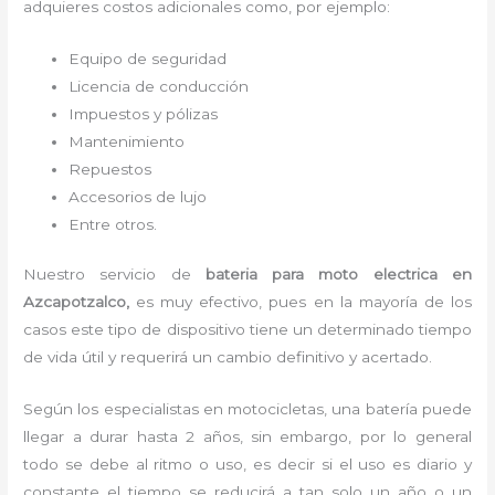
adquieres costos adicionales como, por ejemplo:
Equipo de seguridad
Licencia de conducción
Impuestos y pólizas
Mantenimiento
Repuestos
Accesorios de lujo
Entre otros.
Nuestro servicio de
bateria para moto electrica
en
Azcapotzalco,
es muy efectivo, pues en la mayoría de los
casos este tipo de dispositivo tiene un determinado tiempo
de vida útil y requerirá un cambio definitivo y acertado.
Según los especialistas en motocicletas, una batería puede
llegar a durar hasta 2 años, sin embargo, por lo general
todo se debe al ritmo o uso, es decir si el uso es diario y
constante el tiempo se reducirá a tan solo un año o un