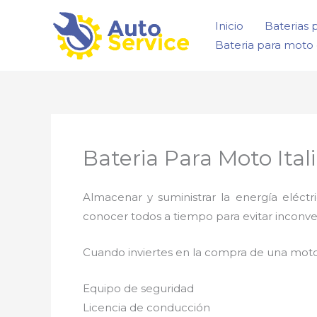
Ir
Inicio
Baterias 
al
Bateria para moto 
contenido
Bateria Para Moto Ital
Almacenar y suministrar la energía eléct
conocer todos a tiempo para evitar inconve
Cuando inviertes en la compra de una moto
Equipo de seguridad
Licencia de conducción