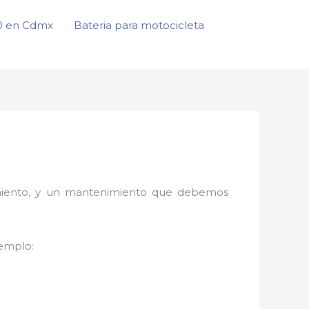
50 en Cdmx
Bateria para motocicleta
onamiento, y un mantenimiento que debemos
jemplo: