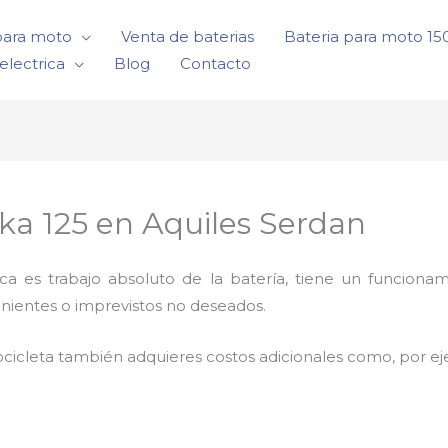
para moto
Venta de baterias
Bateria para moto 1
electrica
Blog
Contacto
ika 125 en Aquiles Serdan
rica es trabajo absoluto de la batería, tiene un funci
nientes o imprevistos no deseados.
cicleta también adquieres costos adicionales como, por e