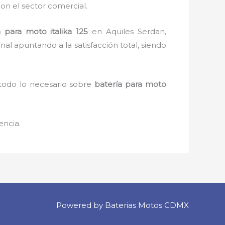
on el sector comercial.
a para moto italika 125
en Aquiles Serdan,
al apuntando a la satisfacción total, siendo
 todo lo necesario sobre
batería para moto
encia.
Powered by Baterias Motos CDMX