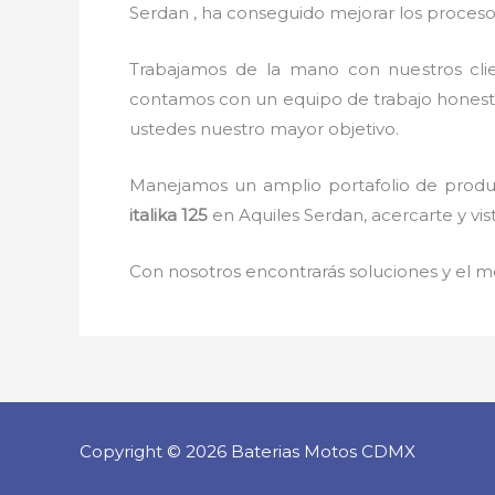
Serdan , ha conseguido mejorar los procesos
Trabajamos de la mano con nuestros cli
contamos con un equipo de trabajo honesto, 
ustedes nuestro mayor objetivo.
Manejamos un amplio portafolio de produc
italika 125
en Aquiles Serdan, acercarte y vi
Con nosotros encontrarás soluciones y el me
Copyright © 2026 Baterias Motos CDMX