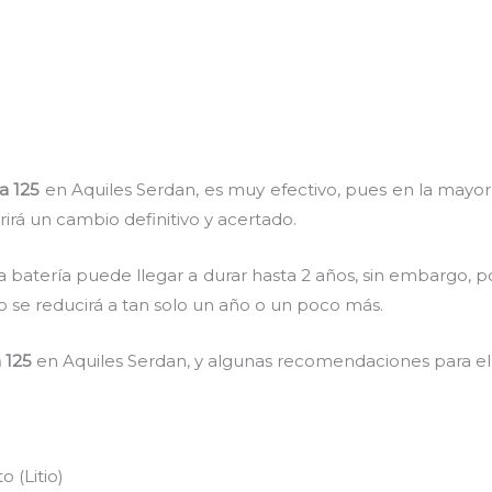
a 125
en Aquiles Serdan, es muy efectivo, pues en la mayoría
irá un cambio definitivo y acertado.
a batería puede llegar a durar hasta 2 años, sin embargo, po
mpo se reducirá a tan solo un año o un poco más.
 125
en Aquiles Serdan, y algunas recomendaciones para el
 (Litio)