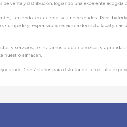
 de venta y distribución, logrando una excelente acogida c
entes, teniendo en cuenta sus necesidades. Para
baterí
cumplido y responsable, servicio a domicilio local y nacion
tos y servicios, te invitamos a que conozcas y aprendas
sta nuestro almacén.
jor aliado. Contáctanos para disfrutar de la más alta experi