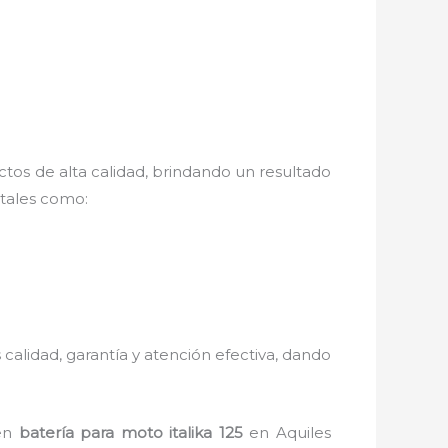
tos de alta calidad, brindando un resultado
 tales como:
 calidad, garantía y atención efectiva, dando
 en
batería para moto italika 125
en Aquiles