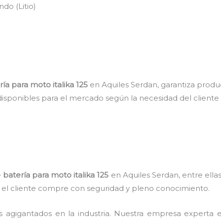
do (Litio)
ría para moto italika 125
en Aquiles Serdan, garantiza produc
disponibles para el mercado según la necesidad del cliente
e
batería para moto italika 125
en Aquiles Serdan, entre ellas
ue el cliente compre con seguridad y pleno conocimiento.
s agigantados en la industria. Nuestra empresa experta