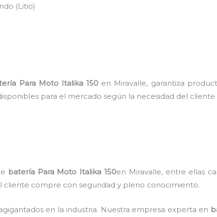
do (Litio)
tería Para Moto Italika 150
en Miravalle, garantiza product
disponibles para el mercado según la necesidad del cliente
 de
batería Para Moto Italika 150
en Miravalle, entre ellas c
 el cliente compre con seguridad y pleno conocimiento.
 agigantados en la industria. Nuestra empresa experta en
b