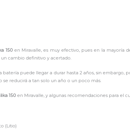
ka 150
en Miravalle, es muy efectivo, pues en la mayoría de
 un cambio definitivo y acertado.
a batería puede llegar a durar hasta 2 años, sin embargo, po
mpo se reducirá a tan solo un año o un poco más.
lika 150
en Miravalle, y algunas recomendaciones para el cu
 (Litio)