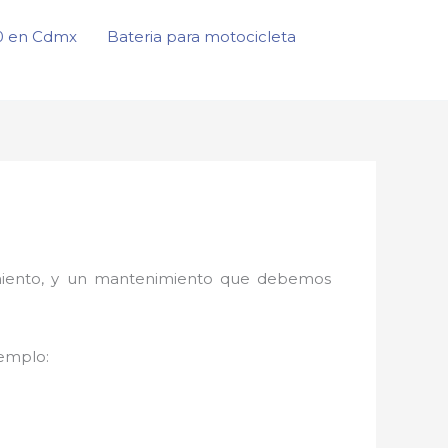
50 en Cdmx
Bateria para motocicleta
onamiento, y un mantenimiento que debemos
jemplo: