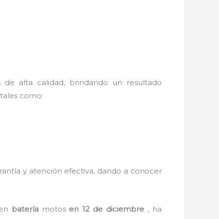
s de alta calidad, brindando un resultado
 tales como:
arantía y atención efectiva, dando a conocer
 en
batería
motos
en 12 de diciembre
, ha