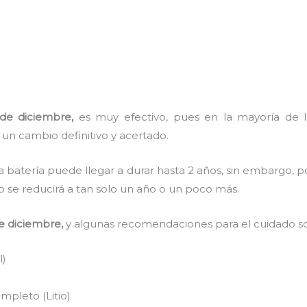
 de diciembre,
es muy efectivo, pues en la mayoría de lo
 un cambio definitivo y acertado.
a batería puede llegar a durar hasta 2 años, sin embargo, po
mpo se reducirá a tan solo un año o un poco más.
e diciembre,
y algunas recomendaciones para el cuidado s
l)
pleto (Litio)