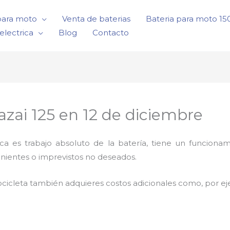
para moto
Venta de baterias
Bateria para moto 1
electrica
Blog
Contacto
azai 125 en 12 de diciembre
rica es trabajo absoluto de la batería, tiene un funci
enientes o imprevistos no deseados.
cicleta también adquieres costos adicionales como, por e