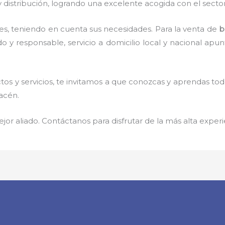
 distribución, logrando una excelente acogida con el secto
es, teniendo en cuenta sus necesidades. Para la
venta de
b
do y responsable,
servicio a domicilio local y nacional apun
s y servicios, te invitamos a que conozcas y aprendas tod
macén.
jor aliado. Contáctanos para disfrutar de la más alta experi