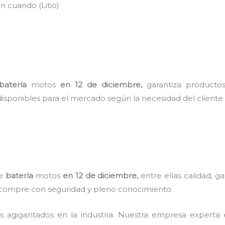
n cuando (Litio)
)
batería
motos
en 12 de diciembre
,
garantiza producto
disponibles para el mercado según la necesidad del cliente
de
batería
motos
en 12 de diciembre,
entre ellas calidad, g
nte compre con seguridad y pleno conocimiento.
s agigantados en la industria. Nuestra empresa experta