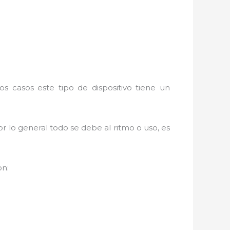
s casos este tipo de dispositivo tiene un
r lo general todo se debe al ritmo o uso, es
on: