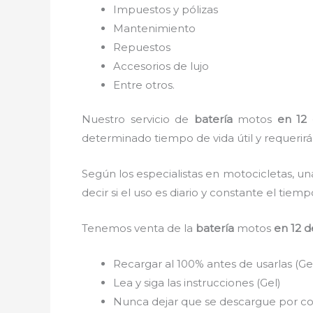
Impuestos y pólizas
Mantenimiento
Repuestos
Accesorios de lujo
Entre otros.
Nuestro servicio de
batería
motos
en 12
determinado tiempo de vida útil y requerirá
Según los especialistas en motocicletas, un
decir si el uso es diario y constante el tie
Tenemos
venta de la
batería
motos
en 12 d
Recargar al 100% antes de usarlas (Ge
Lea y siga las instrucciones (Gel)
Nunca dejar que se descargue por com