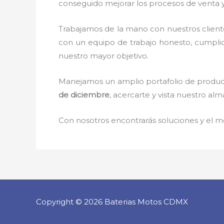
conseguido mejorar los procesos de venta y
Trabajamos de la mano con nuestros client
con un equipo de trabajo honesto, cumpli
nuestro mayor objetivo.
Manejamos un amplio portafolio de producto
de diciembre
, acercarte y vista nuestro al
Con nosotros encontrarás soluciones y el me
Copyright © 2026 Baterias Motos CDMX