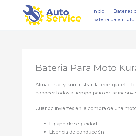
Ir
Inicio
Baterias 
al
Bateria para moto 
contenido
Bateria Para Moto Kur
Almacenar y suministrar la energía eléct
conocer todos a tiempo para evitar inconv
Cuando inviertes en la compra de una moto
Equipo de seguridad
Licencia de conducción