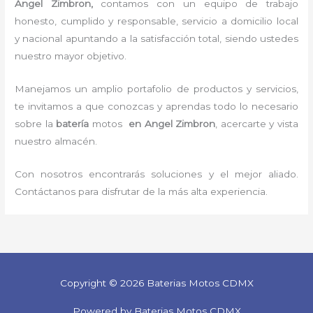
Angel Zimbron,
contamos con un equipo de trabajo
honesto, cumplido y responsable,
servicio a domicilio local
y nacional apuntando a la satisfacción total, siendo ustedes
nuestro mayor objetivo.
Manejamos un amplio portafolio de productos y servicios,
te invitamos a que conozcas y aprendas todo lo necesario
sobre la
batería
motos
en Angel Zimbron
, acercarte y vista
nuestro almacén.
Con nosotros encontrarás soluciones y el mejor aliado.
Contáctanos para disfrutar de la más alta experiencia.
Copyright © 2026 Baterias Motos CDMX
Powered by Baterias Motos CDMX