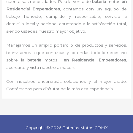
cuenta sus necesidades. Para la
venta de
batería
motos
en
Residencial Emperadores,
contamos con un equipo de
trabajo honesto, cumplido y responsable,
servicio a
domicilio local y nacional apuntando a la satisfacción total,
siendo ustedes nuestro mayor objetivo.
Manejamos un amplio portafolio de productos y servicios,
te invitamos a que conozcas y aprendas todo lo necesario
sobre la
batería
motos
en Residencial Emperadores
,
acercarte y vista nuestro almacén.
Con nosotros encontrarás soluciones y el mejor aliado.
Contáctanos para disfrutar de la más alta experiencia.
Copyright © 2026 Baterias Motos CDMX