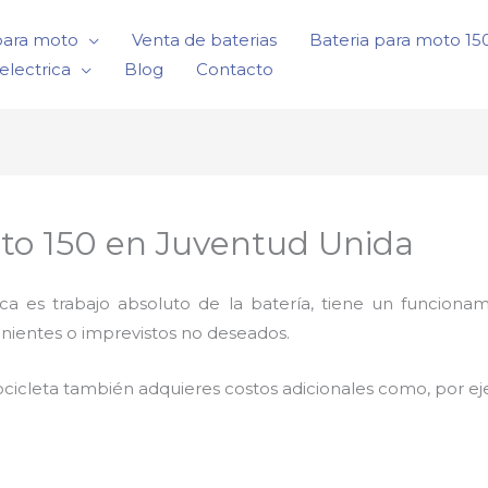
para moto
Venta de baterias
Bateria para moto 1
electrica
Blog
Contacto
nto 150 en Juventud Unida
rica es trabajo absoluto de la batería, tiene un funci
nientes o imprevistos no deseados.
cicleta también adquieres costos adicionales como, por e