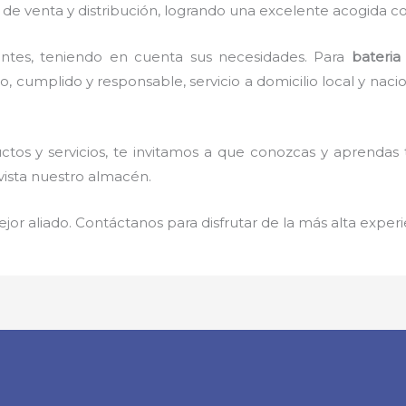
de venta y distribución, logrando una excelente acogida co
ntes, teniendo en cuenta sus necesidades. Para
bateria
cumplido y responsable, servicio a domicilio local y nacion
tos y servicios, te invitamos a que conozcas y aprendas
vista nuestro almacén.
jor aliado. Contáctanos para disfrutar de la más alta experi