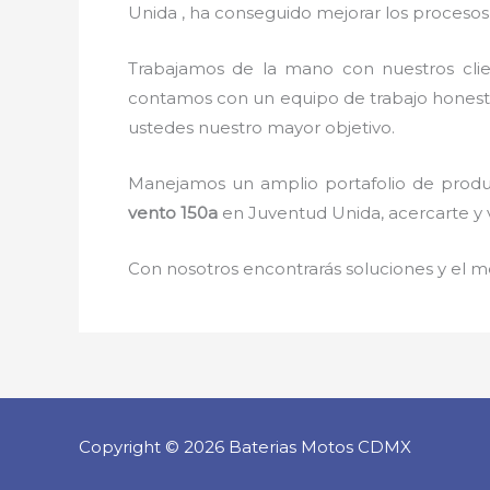
Unida , ha conseguido mejorar los procesos 
Trabajamos de la mano con nuestros clie
contamos con un equipo de trabajo honesto, 
ustedes nuestro mayor objetivo.
Manejamos un amplio portafolio de produc
vento 150
a
en Juventud Unida, acercarte y 
Con nosotros encontrarás soluciones y el me
Copyright © 2026 Baterias Motos CDMX