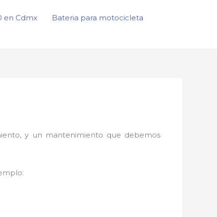
50 en Cdmx
Bateria para motocicleta
onamiento, y un mantenimiento que debemos
jemplo: