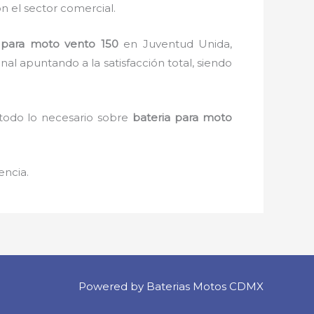
n el sector comercial.
 para moto vento 150
en Juventud Unida,
al apuntando a la satisfacción total, siendo
 todo lo necesario sobre
bateria para moto
encia.
Powered by Baterias Motos CDMX