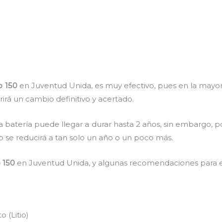
o 150
en Juventud Unida, es muy efectivo, pues en la mayoría
irá un cambio definitivo y acertado.
a batería puede llegar a durar hasta 2 años, sin embargo, po
mpo se reducirá a tan solo un año o un poco más.
 150
en Juventud Unida, y algunas recomendaciones para e
 (Litio)