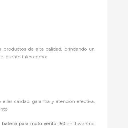
a productos de alta calidad, brindando un
el cliente tales como:
ellas calidad, garantía y atención efectiva,
nto.
n
bateria para moto vento 150
en Juventud