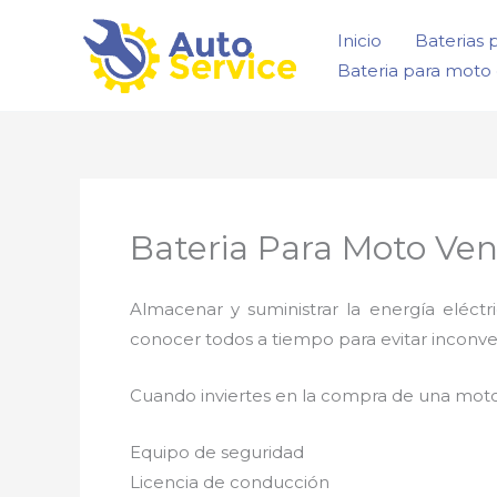
Ir
Inicio
Baterias 
al
Bateria para moto 
contenido
Bateria Para Moto Ve
Almacenar y suministrar la energía eléct
conocer todos a tiempo para evitar inconve
Cuando inviertes en la compra de una moto
Equipo de seguridad
Licencia de conducción