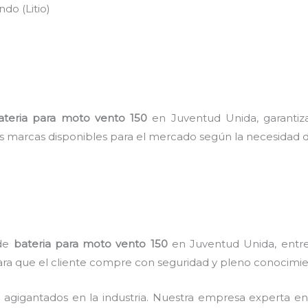
do (Litio)
ateria para moto vento 150
en Juventud Unida, garantiz
es marcas disponibles para el mercado según la necesidad d
 de
bateria para moto vento 150
en Juventud Unida, entre 
para que el cliente compre con seguridad y pleno conocimie
s agigantados en la industria. Nuestra empresa experta e