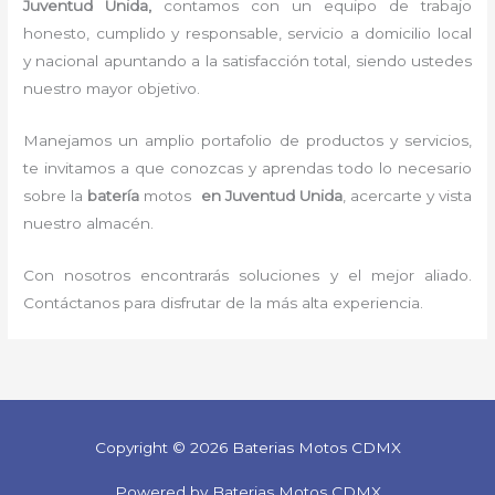
Juventud Unida,
contamos con un equipo de trabajo
honesto, cumplido y responsable,
servicio a domicilio local
y nacional apuntando a la satisfacción total, siendo ustedes
nuestro mayor objetivo.
Manejamos un amplio portafolio de productos y servicios,
te invitamos a que conozcas y aprendas todo lo necesario
sobre la
batería
motos
en Juventud Unida
, acercarte y vista
nuestro almacén.
Con nosotros encontrarás soluciones y el mejor aliado.
Contáctanos para disfrutar de la más alta experiencia.
Copyright © 2026 Baterias Motos CDMX
Powered by Baterias Motos CDMX