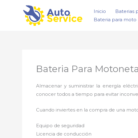
Ir
Inicio
Baterias 
al
Bateria para moto 
contenido
Bateria Para Motoneta
Almacenar y suministrar la energía eléct
conocer todos a tiempo para evitar inconve
Cuando inviertes en la compra de una moto
Equipo de seguridad
Licencia de conducción