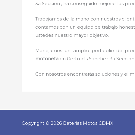
3a Seccion , ha conseguido mejorar los proc
Trabajamos de la mano con nuestros client
contamos con un equipo de trabajo honesto, 
ustedes nuestro mayor objetivo.
Manejamos un amplio portafolio de prod
motoneta
en Gertrudis Sanchez 3a Seccion,
Con nosotros encontrarás soluciones y el me
Copyright © 2026 Baterias Motos CDMX