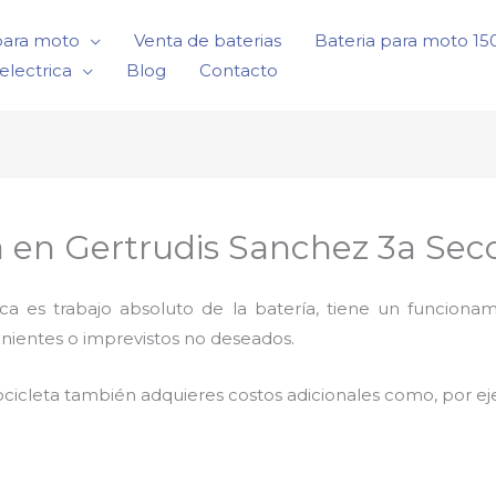
para moto
Venta de baterias
Bateria para moto 1
electrica
Blog
Contacto
 en Gertrudis Sanchez 3a Sec
rica es trabajo absoluto de la batería, tiene un funci
nientes o imprevistos no deseados.
cicleta también adquieres costos adicionales como, por e