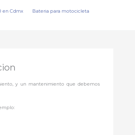
50 en Cdmx
Bateria para motocicleta
cion
onamiento, y un mantenimiento que debemos
jemplo: