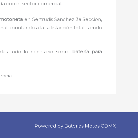
da con el sector comercial.
 motoneta
en Gertrudis Sanchez 3a Seccion,
al apuntando a la satisfacción total, siendo
ndas todo lo necesario sobre
batería para
encia.
Powered by Baterias Motos CDMX