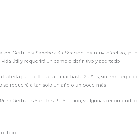
a
en Gertrudis Sanchez 3a Seccion, es muy efectivo, pue
ida útil y requerirá un cambio definitivo y acertado.
a batería puede llegar a durar hasta 2 años, sin embargo, po
mpo se reducirá a tan solo un año o un poco más.
ta
en Gertrudis Sanchez 3a Seccion, y algunas recomendaci
 (Litio)