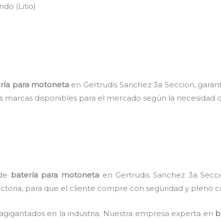
do (Litio)
ría para motoneta
en Gertrudis Sanchez 3a Seccion, garant
es marcas disponibles para el mercado según la necesidad d
 de
batería para motoneta
en Gertrudis Sanchez 3a Seccio
ectoria, para que el cliente compre con seguridad y pleno 
 agigantados en la industria. Nuestra empresa experta en
b