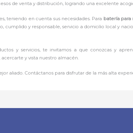
esos de venta y distribución, logrando una excelente acogi
es, teniendo en cuenta sus necesidades. Para
batería para
cumplido y responsable, servicio a domicilio local y nacion
uctos y servicios, te invitamos a que conozcas y apre
 acercarte y vista nuestro almacén.
jor aliado. Contáctanos para disfrutar de la más alta experi