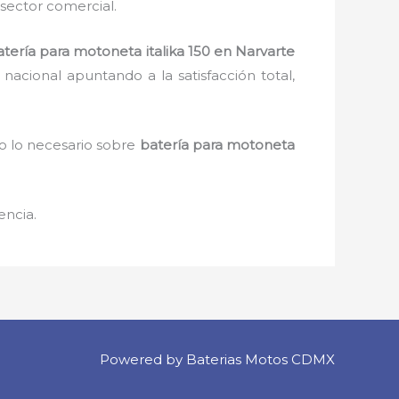
 sector comercial.
atería para motoneta italika 150
en Narvarte
nacional apuntando a la satisfacción total,
o lo necesario sobre
batería para motoneta
encia.
Powered by Baterias Motos CDMX