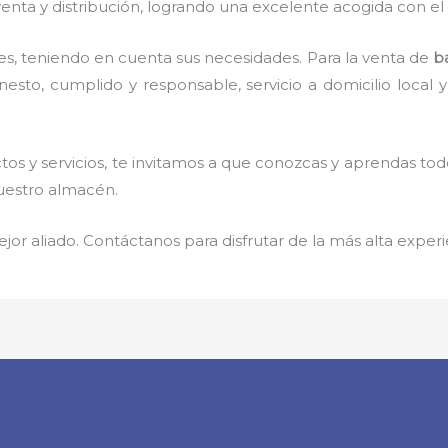
enta y distribución, logrando una excelente acogida con el
s, teniendo en cuenta sus necesidades. Para la venta de
b
to, cumplido y responsable, servicio a domicilio local y 
s y servicios, te invitamos a que conozcas y aprendas tod
nuestro almacén.
jor aliado. Contáctanos para disfrutar de la más alta experi