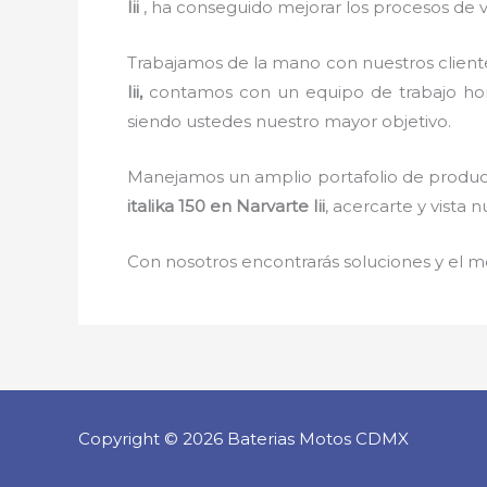
Iii
, ha conseguido mejorar los procesos de v
Trabajamos de la mano con nuestros cliente
Iii,
contamos con un equipo de trabajo hones
siendo ustedes nuestro mayor objetivo.
Manejamos un amplio portafolio de producto
italika 150
en Narvarte Iii
, acercarte y vista 
Con nosotros encontrarás soluciones y el me
Copyright © 2026 Baterias Motos CDMX