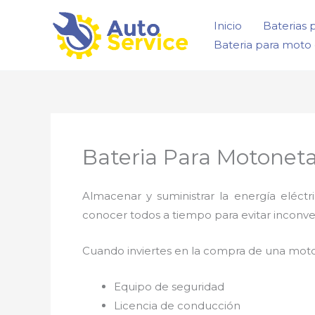
Ir
Inicio
Baterias 
al
Bateria para moto 
contenido
Bateria Para Motoneta I
Almacenar y suministrar la energía eléct
conocer todos a tiempo para evitar inconve
Cuando inviertes en la compra de una moto
Equipo de seguridad
Licencia de conducción