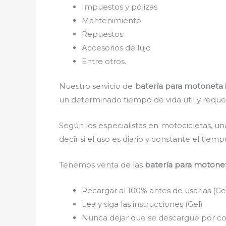
Impuestos y pólizas
Mantenimiento
Repuestos
Accesorios de lujo
Entre otros.
Nuestro servicio de
batería para motoneta it
un determinado tiempo de vida útil y reque
Según los especialistas en motocicletas, un
decir si el uso es diario y constante el tie
Tenemos venta de las
batería para motoneta
Recargar al 100% antes de usarlas (Ge
Lea y siga las instrucciones (Gel)
Nunca dejar que se descargue por com