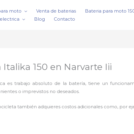
para moto
Venta de baterias
Bateria para moto 1
electrica
Blog
Contacto
talika 150 en Narvarte Iii
rica es trabajo absoluto de la batería, tiene un funci
nientes o imprevistos no deseados.
cicleta también adquieres costos adicionales como, por e