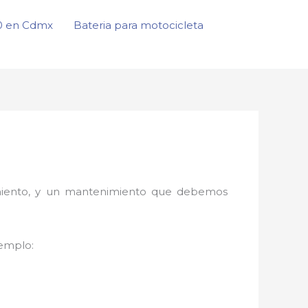
50 en Cdmx
Bateria para motocicleta
onamiento, y un mantenimiento que debemos
jemplo: