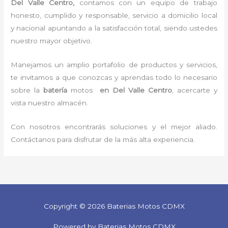
Del Valle Centro,
contamos con un equipo de trabajo
honesto, cumplido y responsable,
servicio a domicilio local
y nacional apuntando a la satisfacción total, siendo ustedes
nuestro mayor objetivo.
Manejamos un amplio portafolio de productos y servicios,
te invitamos a que conozcas y aprendas todo lo necesario
sobre la
batería
motos
en Del Valle Centro
, acercarte y
vista nuestro almacén.
Con nosotros encontrarás soluciones y el mejor aliado.
Contáctanos para disfrutar de la más alta experiencia.
Copyright © 2026 Baterias Motos CDMX
Powered by Baterias Motos CDMX