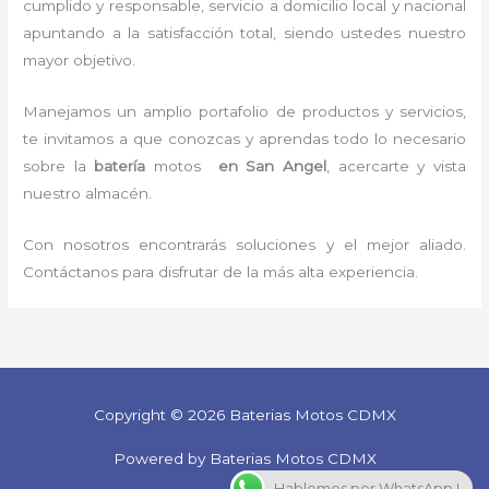
cumplido y responsable,
servicio a domicilio local y nacional
apuntando a la satisfacción total, siendo ustedes nuestro
mayor objetivo.
Manejamos un amplio portafolio de productos y servicios,
te invitamos a que conozcas y aprendas todo lo necesario
sobre la
batería
motos
en San Angel
, acercarte y vista
nuestro almacén.
Con nosotros encontrarás soluciones y el mejor aliado.
Contáctanos para disfrutar de la más alta experiencia.
Copyright © 2026 Baterias Motos CDMX
Powered by Baterias Motos CDMX
Hablemos por WhatsApp !