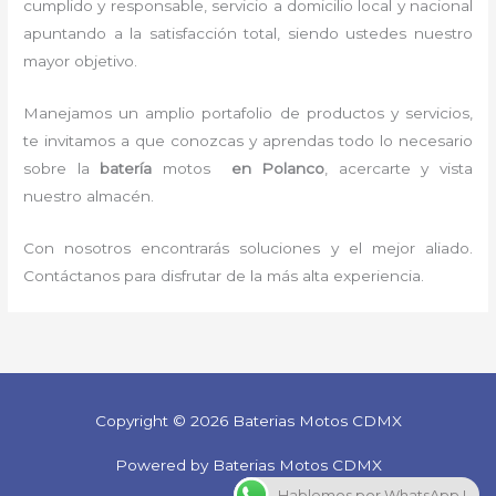
cumplido y responsable,
servicio a domicilio local y nacional
apuntando a la satisfacción total, siendo ustedes nuestro
mayor objetivo.
Manejamos un amplio portafolio de productos y servicios,
te invitamos a que conozcas y aprendas todo lo necesario
sobre la
batería
motos
en Polanco
, acercarte y vista
nuestro almacén.
Con nosotros encontrarás soluciones y el mejor aliado.
Contáctanos para disfrutar de la más alta experiencia.
Copyright © 2026 Baterias Motos CDMX
Powered by Baterias Motos CDMX
Hablemos por WhatsApp !