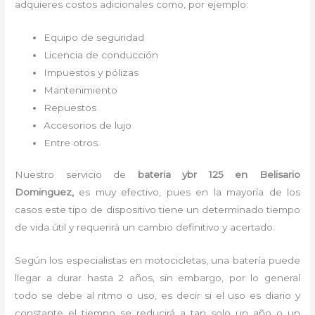
adquieres costos adicionales como, por ejemplo:
Equipo de seguridad
Licencia de conducción
Impuestos y pólizas
Mantenimiento
Repuestos
Accesorios de lujo
Entre otros.
Nuestro servicio de
bateria ybr 125
en Belisario
Dominguez,
es muy efectivo, pues en la mayoría de los
casos este tipo de dispositivo tiene un determinado tiempo
de vida útil y requerirá un cambio definitivo y acertado.
Según los especialistas en motocicletas, una batería puede
llegar a durar hasta 2 años, sin embargo, por lo general
todo se debe al ritmo o uso, es decir si el uso es diario y
constante el tiempo se reducirá a tan solo un año o un