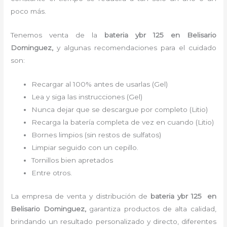
poco más.
Tenemos
venta de la
bateria ybr 125
en Belisario
Dominguez,
y algunas recomendaciones para el cuidado
son:
Recargar al 100% antes de usarlas (Gel)
Lea y siga las instrucciones (Gel)
Nunca dejar que se descargue por completo (Litio)
Recarga la batería completa de vez en cuando (Litio)
Bornes limpios (sin restos de sulfatos)
Limpiar seguido con un cepillo.
Tornillos bien apretados
Entre otros.
La empresa de venta y distribución de
bateria ybr 125
en
Belisario Dominguez
,
garantiza productos de alta calidad,
brindando un resultado personalizado y directo, diferentes