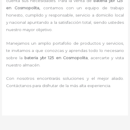
cuenta sus necesidades. Para la
venta de
bateria ybr 125
en Cosmopolita,
contamos con un equipo de trabajo
honesto, cumplido y responsable,
servicio a domicilio local
y nacional apuntando a la satisfacción total, siendo ustedes
nuestro mayor objetivo.
Manejamos un amplio portafolio de productos y servicios,
te invitamos a que conozcas y aprendas todo lo necesario
sobre la
bateria ybr 125 en Cosmopolita
, acercarte y vista
nuestro almacén.
Con nosotros encontrarás soluciones y el mejor aliado.
Contáctanos para disfrutar de la más alta experiencia.