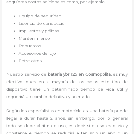
adquieres costos adicionales como, por ejemplo:
Equipo de seguridad
Licencia de conducción
Impuestos y pólizas
Mantenimiento
Repuestos
Accesorios de lujo
Entre otros.
Nuestro servicio de
bateria ybr 125
en Cosmopolita,
es muy
efectivo, pues en la mayoría de los casos este tipo de
dispositivo tiene un determinado tiempo de vida útil y
requerirá un cambio definitivo y acertado.
Según los especialistas en motocicletas, una batería puede
llegar a durar hasta 2 años, sin embargo, por lo general
todo se debe al ritmo o uso, es decir si el uso es diario y
constante el tiempo se reducirá a tan solo un año o un