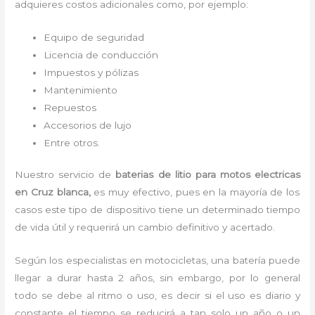
adquieres costos adicionales como, por ejemplo:
Equipo de seguridad
Licencia de conducción
Impuestos y pólizas
Mantenimiento
Repuestos
Accesorios de lujo
Entre otros.
Nuestro servicio de
baterias de litio para motos electricas
en Cruz blanca,
es muy efectivo, pues en la mayoría de los
casos este tipo de dispositivo tiene un determinado tiempo
de vida útil y requerirá un cambio definitivo y acertado.
Según los especialistas en motocicletas, una batería puede
llegar a durar hasta 2 años, sin embargo, por lo general
todo se debe al ritmo o uso, es decir si el uso es diario y
constante el tiempo se reducirá a tan solo un año o un