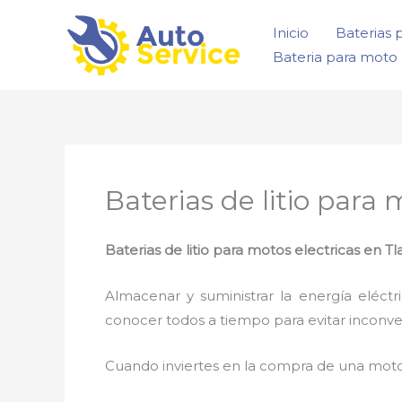
Ir
Inicio
Baterias 
al
Bateria para moto 
contenido
Baterias de litio para 
Baterias de litio para motos electricas en Tla
Almacenar y suministrar la energía eléct
conocer todos a tiempo para evitar inconv
Cuando inviertes en la compra de una moto