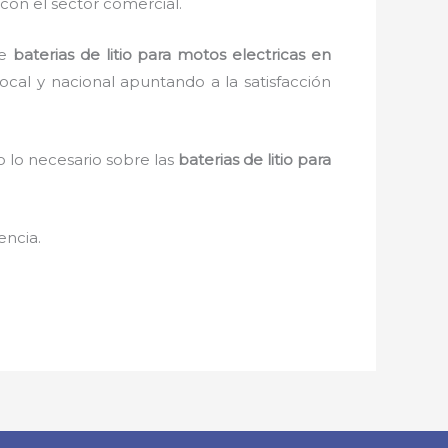
con el sector comercial.
de
baterias de litio para motos electricas en
 local y nacional apuntando a la satisfacción
 lo necesario sobre las
baterias de litio para
encia.