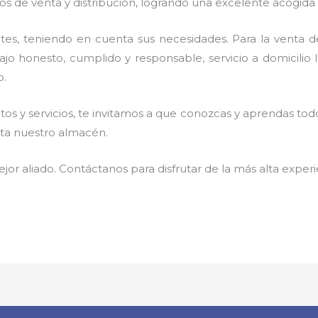
os de venta y distribución, logrando una excelente acogida 
tes, teniendo en cuenta sus necesidades. Para la venta 
jo honesto, cumplido y responsable,
servicio a domicilio
o.
s y servicios, te invitamos a que conozcas y aprendas todo
ista nuestro almacén.
jor aliado. Contáctanos para disfrutar de la más alta experi