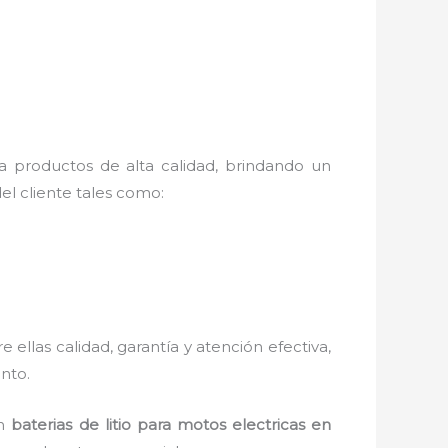
za productos de alta calidad, brindando un
el cliente tales como:
e ellas calidad, garantía y atención efectiva,
ento.
en
baterias de litio para motos electricas en