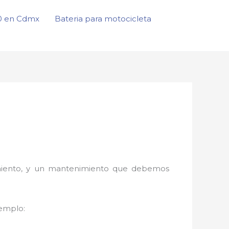
50 en Cdmx
Bateria para motocicleta
onamiento, y un mantenimiento que debemos
jemplo: