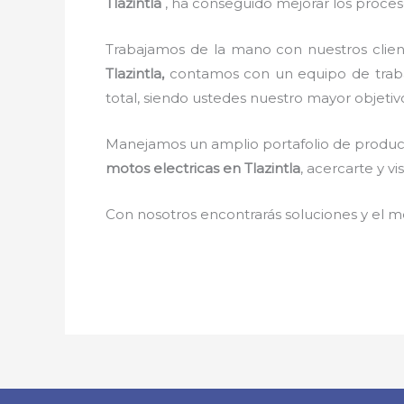
Tlazintla
, ha conseguido mejorar los proces
Trabajamos de la mano con nuestros clien
Tlazintla,
contamos con un equipo de traba
total, siendo ustedes nuestro mayor objetiv
Manejamos un amplio portafolio de producto
motos electricas en Tlazintla
, acercarte y v
Con nosotros encontrarás soluciones y el me