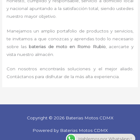
honesto, cumplido y responsable,
servicio a domicilio local
y nacional apuntando a la satisfacción total, siendo ustedes
nuestro mayor objetivo.
Manejamos un amplio portafolio de productos y servicios,
te invitamos a que conozcas y aprendas todo lo necesario
sobre las
baterias de moto en Romo Rubio
, acercarte y
vista nuestro almacén.
Con nosotros encontrarás soluciones y el mejor aliado.
Contáctanos para disfrutar de la más alta experiencia.
Copyright © 2026 Baterias Motos CDMX
Powered by Baterias Motos CDMX
Hablemos por WhatsApp !