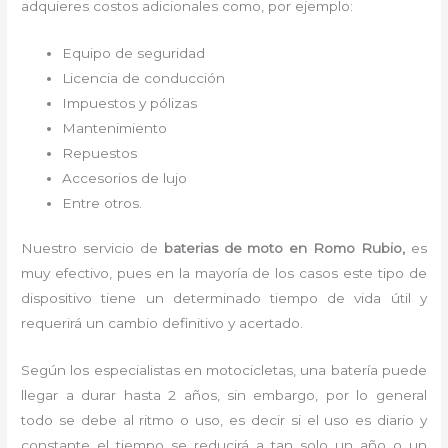
adquieres costos adicionales como, por ejemplo:
Equipo de seguridad
Licencia de conducción
Impuestos y pólizas
Mantenimiento
Repuestos
Accesorios de lujo
Entre otros.
Nuestro servicio de
baterias de moto
en Romo Rubio,
es
muy efectivo, pues en la mayoría de los casos este tipo de
dispositivo tiene un determinado tiempo de vida útil y
requerirá un cambio definitivo y acertado.
Según los especialistas en motocicletas, una batería puede
llegar a durar hasta 2 años, sin embargo, por lo general
todo se debe al ritmo o uso, es decir si el uso es diario y
constante el tiempo se reducirá a tan solo un año o un