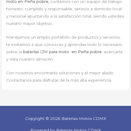
moto en Peña pobre,
contamos con un equipo de trabajo
honesto, cumplido y responsable, servicio a domicilio local
y nacional apuntando a la satisfacción total, siendo ustedes
nuestro mayor objetivo.
Manejamos un amplio portafolio de productos y servicios,
te invitamos a que conozcas y aprendas todo lo necesario
sobre la
baterías LTH para moto en Peña pobre
, acercarte
y vista nuestro almacén.
Con nosotros encontrarás soluciones y el mejor aliado.
Contáctanos para disfrutar de la más alta experiencia.
Copyright © 2026 Baterias Motos CDMX
Powered by Baterias Motos CDMX