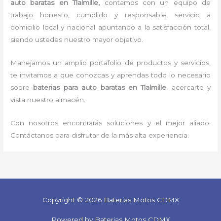
auto baratas en Tlalmille,
contamos con un equipo de
trabajo honesto, cumplido y responsable, servicio a
domicilio local y nacional apuntando a la satisfacción total,
siendo ustedes nuestro mayor objetivo.
Manejamos un amplio portafolio de productos y servicios,
te invitamos a que conozcas y aprendas todo lo necesario
sobre
baterias para auto baratas
en Tlalmille
, acercarte y
vista nuestro almacén.
Con nosotros encontrarás soluciones y el mejor aliado.
Contáctanos para disfrutar de la más alta experiencia.
Copyright © 2026 Baterias Motos CDMX
Powered by Baterias Motos CDMX