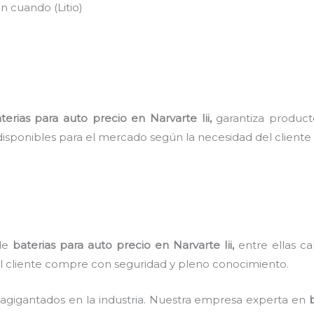
n cuando (Litio)
terias para auto precio
en Narvarte Iii,
garantiza product
disponibles para el mercado según la necesidad del cliente
 de
baterias para auto precio
en Narvarte Iii,
entre ellas ca
 el cliente compre con seguridad y pleno conocimiento.
 agigantados en la industria. Nuestra empresa experta en