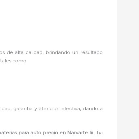
os de alta calidad, brindando un resultado
 tales como:
lidad, garantía y atención efectiva, dando a
baterias para auto precio
en Narvarte Iii
, ha