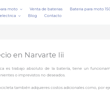
para moto
Venta de baterias
Bateria para moto 1
electrica
Blog
Contacto
cio en Narvarte Iii
rica es trabajo absoluto de la batería, tiene un funci
nientes o imprevistos no deseados.
cicleta también adquieres costos adicionales como, por e