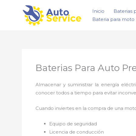
Ir
Inicio
Baterias 
al
Bateria para moto 
contenido
Baterias Para Auto Pre
Almacenar y suministrar la energía eléct
conocer todos a tiempo para evitar inconve
Cuando inviertes en la compra de una moto
Equipo de seguridad
Licencia de conducción