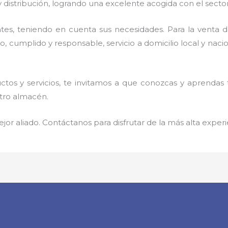
 distribución, logrando una excelente acogida con el secto
tes, teniendo en cuenta sus necesidades. Para la venta 
cumplido y responsable, servicio a domicilio local y nacion
tos y servicios, te invitamos a que conozcas y aprendas
stro almacén.
jor aliado. Contáctanos para disfrutar de la más alta experi