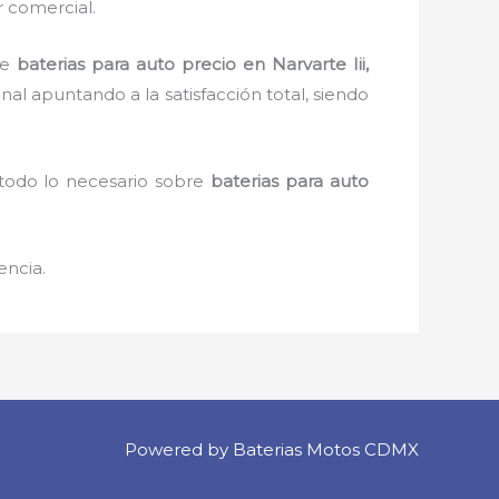
r comercial.
de
baterias para auto precio en Narvarte Iii,
al apuntando a la satisfacción total, siendo
 todo lo necesario sobre
baterias para auto
encia.
Powered by Baterias Motos CDMX