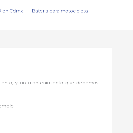
50 en Cdmx
Bateria para motocicleta
onamiento, y un mantenimiento que debemos
jemplo: