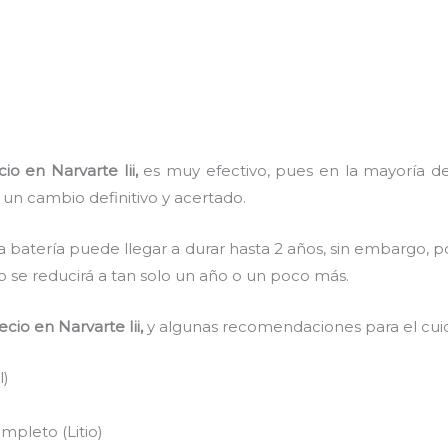
io en Narvarte Iii,
es muy efectivo, pues en la mayoría de 
 un cambio definitivo y acertado.
a batería puede llegar a durar hasta 2 años, sin embargo, po
mpo se reducirá a tan solo un año o un poco más.
ecio
en Narvarte Iii,
y algunas recomendaciones para el cui
l)
pleto (Litio)