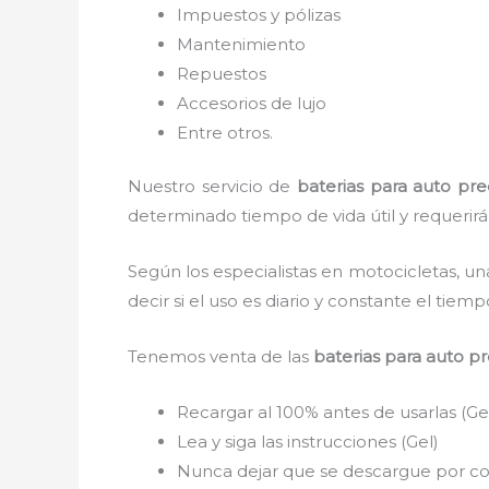
Impuestos y pólizas
Mantenimiento
Repuestos
Accesorios de lujo
Entre otros.
Nuestro servicio de
baterias para auto prec
determinado tiempo de vida útil y requerirá
Según los especialistas en motocicletas, un
decir si el uso es diario y constante el tie
Tenemos venta de las
baterias para auto pr
Recargar al 100% antes de usarlas (Ge
Lea y siga las instrucciones (Gel)
Nunca dejar que se descargue por com