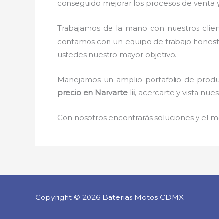
conseguido mejorar los procesos de venta y
Trabajamos de la mano con nuestros clien
contamos con un equipo de trabajo honesto, 
ustedes nuestro mayor objetivo.
Manejamos un amplio portafolio de produc
precio
en Narvarte Iii
, acercarte y vista nue
Con nosotros encontrarás soluciones y el me
Copyright © 2026 Baterias Motos CDMX