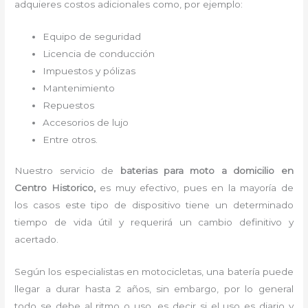
adquieres costos adicionales como, por ejemplo:
Equipo de seguridad
Licencia de conducción
Impuestos y pólizas
Mantenimiento
Repuestos
Accesorios de lujo
Entre otros.
Nuestro servicio de
baterias para moto a domicilio
en
Centro Historico,
es muy efectivo, pues en la mayoría de
los casos este tipo de dispositivo tiene un determinado
tiempo de vida útil y requerirá un cambio definitivo y
acertado.
Según los especialistas en motocicletas, una batería puede
llegar a durar hasta 2 años, sin embargo, por lo general
todo se debe al ritmo o uso, es decir si el uso es diario y