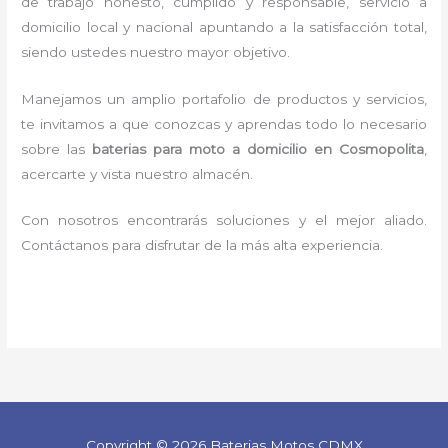
de trabajo honesto, cumplido y responsable,
servicio a
domicilio local y nacional apuntando a la satisfacción total,
siendo ustedes nuestro mayor objetivo.
Manejamos un amplio portafolio de productos y servicios,
te invitamos a que conozcas y aprendas todo lo necesario
sobre las
baterias para moto a domicilio en Cosmopolita
,
acercarte y vista nuestro almacén.
Con nosotros encontrarás soluciones y el mejor aliado.
Contáctanos para disfrutar de la más alta experiencia.
Copyright © 2026 Baterias Motos CDMX