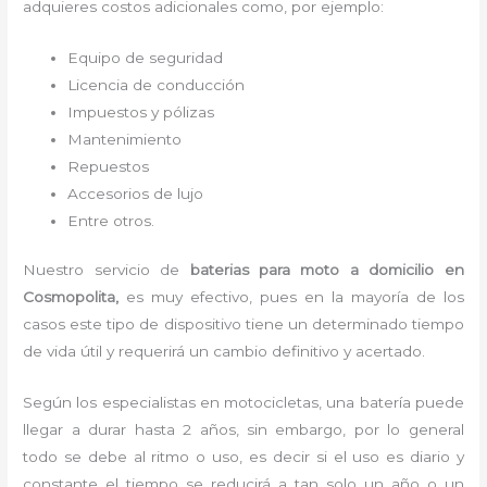
adquieres costos adicionales como, por ejemplo:
Equipo de seguridad
Licencia de conducción
Impuestos y pólizas
Mantenimiento
Repuestos
Accesorios de lujo
Entre otros.
Nuestro servicio de
baterias para moto a domicilio
en
Cosmopolita,
es muy efectivo, pues en la mayoría de los
casos este tipo de dispositivo tiene un determinado tiempo
de vida útil y requerirá un cambio definitivo y acertado.
Según los especialistas en motocicletas, una batería puede
llegar a durar hasta 2 años, sin embargo, por lo general
todo se debe al ritmo o uso, es decir si el uso es diario y
constante el tiempo se reducirá a tan solo un año o un