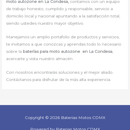
moto autozone en La Condesa,
contamos con un equipo
de trabajo honesto, cumplido y responsable, servicio a
domicilio local y nacional apuntando a la satisfacción total,
siendo ustedes nuestro mayor objetivo.
Manejamos un amplio portafolio de productos y servicios,
te invitamos a que conozcas y aprendas todo lo necesario
sobre la
baterías para moto autozone en La Condesa
,
acercarte y vista nuestro almacén.
Con nosotros encontrarás soluciones y el mejor aliado.
Contáctanos para disfrutar de la más alta experiencia.
Copyright © 2026 Baterias Motos CDMX
Powered by Baterias Motos CDMX