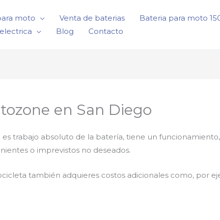
para moto
Venta de baterias
Bateria para moto 1
electrica
Blog
Contacto
utozone en San Diego
ca es trabajo absoluto de la batería, tiene un funcionamie
nientes o imprevistos no deseados.
cicleta también adquieres costos adicionales como, por e