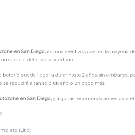
ozone en San Diego,
es muy efectivo, pues en la mayoría de 
 un cambio definitivo y acertado.
a batería puede llegar a durar hasta 2 años, sin embargo, po
mpo se reducirá a tan solo un año o un poco más.
autozone en San Diego,
y algunas recomendaciones para el 
l)
pleto (Litio)