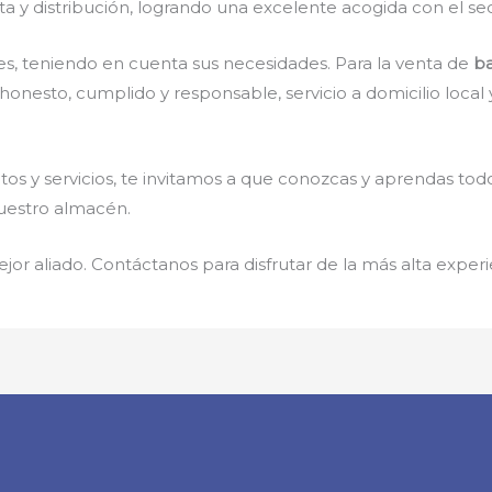
a y distribución, logrando una excelente acogida con el se
s, teniendo en cuenta sus necesidades. Para la venta de
ba
nesto, cumplido y responsable, servicio a domicilio local y 
s y servicios, te invitamos a que conozcas y aprendas todo
 nuestro almacén.
jor aliado. Contáctanos para disfrutar de la más alta experi