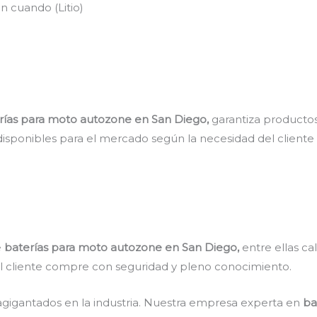
n cuando (Litio)
rías para moto autozone en San Diego,
garantiza productos
disponibles para el mercado según la necesidad del cliente
e
baterías para moto autozone en San Diego,
entre ellas ca
 el cliente compre con seguridad y pleno conocimiento.
agigantados en la industria. Nuestra empresa experta en
ba