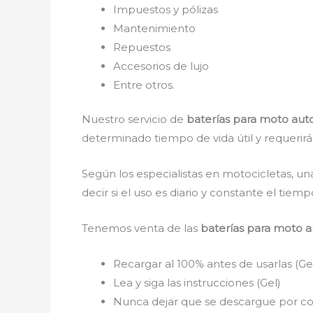
Impuestos y pólizas
Mantenimiento
Repuestos
Accesorios de lujo
Entre otros.
Nuestro servicio de
baterías para moto aut
determinado tiempo de vida útil y requerirá
Según los especialistas en motocicletas, un
decir si el uso es diario y constante el tie
Tenemos venta de las
baterías para moto 
Recargar al 100% antes de usarlas (Ge
Lea y siga las instrucciones (Gel)
Nunca dejar que se descargue por com