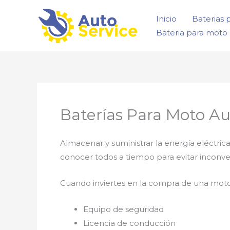
Ir
Inicio
Baterias 
al
Bateria para moto 
contenido
Baterías Para Moto A
Almacenar y suministrar la energía eléctri
conocer todos a tiempo para evitar inconve
Cuando inviertes en la compra de una moto
Equipo de seguridad
Licencia de conducción