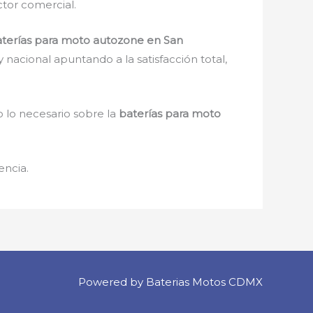
ctor comercial.
terías para moto autozone en San
nacional apuntando a la satisfacción total,
 lo necesario sobre la
baterías para moto
encia.
Powered by Baterias Motos CDMX