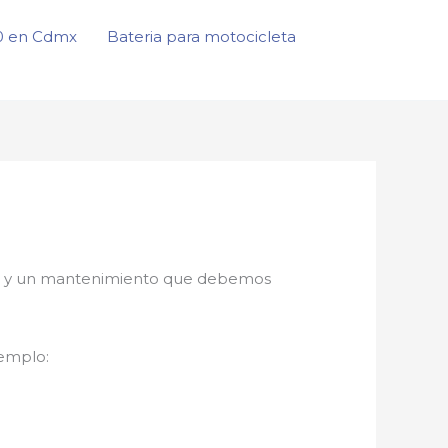
50 en Cdmx
Bateria para motocicleta
nto, y un mantenimiento que debemos
jemplo: