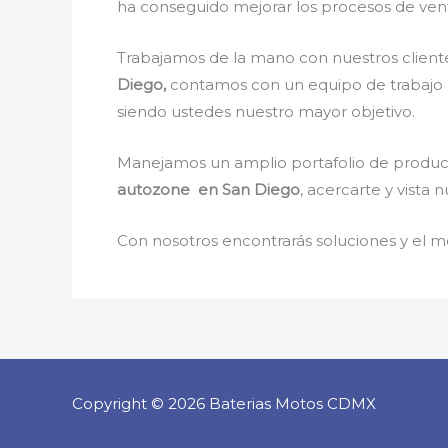
ha conseguido mejorar los procesos de vent
Trabajamos de la mano con nuestros cliente
Diego,
contamos con un equipo de trabajo ho
siendo ustedes nuestro mayor objetivo.
Manejamos un amplio portafolio de producto
autozone en San Diego
, acercarte y vista
Con nosotros encontrarás soluciones y el me
Copyright © 2026 Baterias Motos CDMX