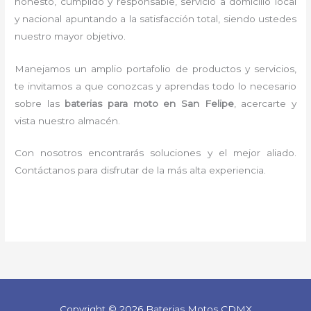
honesto, cumplido y responsable,
servicio a domicilio local
y nacional apuntando a la satisfacción total, siendo ustedes
nuestro mayor objetivo.
Manejamos un amplio portafolio de productos y servicios,
te invitamos a que conozcas y aprendas todo lo necesario
sobre las
baterias para moto en San Felipe
, acercarte y
vista nuestro almacén.
Con nosotros encontrarás soluciones y el mejor aliado.
Contáctanos para disfrutar de la más alta experiencia.
Copyright © 2026 Baterias Motos CDMX