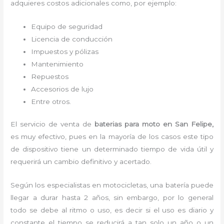
adquieres costos adicionales como, por ejemplo:
Equipo de seguridad
Licencia de conducción
Impuestos y pólizas
Mantenimiento
Repuestos
Accesorios de lujo
Entre otros.
El servicio de venta de
baterias para moto en San Felipe,
es muy efectivo, pues en la mayoría de los casos este tipo
de dispositivo tiene un determinado tiempo de vida útil y
requerirá un cambio definitivo y acertado.
Según los especialistas en motocicletas, una batería puede
llegar a durar hasta 2 años, sin embargo, por lo general
todo se debe al ritmo o uso, es decir si el uso es diario y
constante el tiempo se reducirá a tan solo un año o un