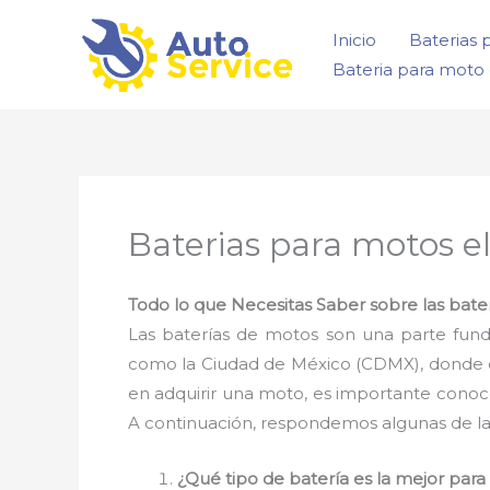
Ir
Inicio
Baterias 
al
Bateria para moto 
contenido
Baterias para motos el
Todo lo que Necesitas Saber sobre las bater
Las baterías de motos son una parte fun
como la Ciudad de México (CDMX), donde el 
en adquirir una moto, es importante conoc
A continuación, respondemos algunas de la
¿Qué tipo de batería es la mejor par