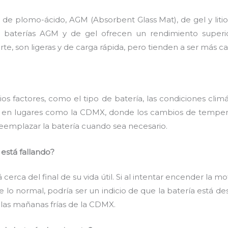
s: de plomo-ácido, AGM (Absorbent Glass Mat), de gel y li
s baterías AGM y de gel ofrecen un rendimiento superi
rte, son ligeras y de carga rápida, pero tienden a ser más ca
os factores, como el tipo de batería, las condiciones climá
 en lugares como la CDMX, donde los cambios de temperat
 reemplazar la batería cuando sea necesario.
está fallando?
 cerca del final de su vida útil. Si al intentar encender la 
 de lo normal, podría ser un indicio de que la batería est
 las mañanas frías de la CDMX.