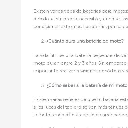
Existen varios tipos de baterías para moto
debido a su precio accesible, aunque la
condiciones extremas. Las de litio, por su pa
¿Cuánto dura una batería de moto?
La vida útil de una batería depende de vari
moto duran entre 2 y 3 años. Sin embargo,
importante realizar revisiones periódicas y
¿Cómo saber si la batería de mi moto 
Existen varias señales de que tu batería está
si las luces del tablero se ven más tenues
la moto tenga dificultades para arrancar en