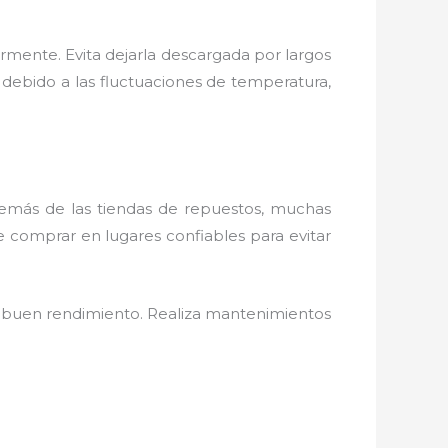
armente. Evita dejarla descargada por largos
debido a las fluctuaciones de temperatura,
.
Además de las tiendas de repuestos, muchas
e comprar en lugares confiables para evitar
su buen rendimiento. Realiza mantenimientos