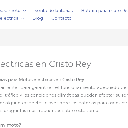
para moto
Venta de baterias
Bateria para moto 1
electrica
Blog
Contacto
ectricas en Cristo Rey
ias para Motos electricas en Cristo Rey
damental para garantizar el funcionamiento adecuado de 
tráfico y las condiciones climáticas pueden afectar su r
er algunos aspectos clave sobre las baterías para asegur
s preguntas más frecuentes sobre este tema.
a mi moto?