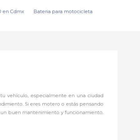
50 en Cdmx
Bateria para motocicleta
tu vehículo, especialmente en una ciudad
endimiento. Si eres motero o estás pensando
ar un buen mantenimiento y funcionamiento.