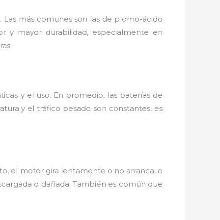
tio. Las más comunes son las de plomo-ácido
or y mayor durabilidad, especialmente en
ras.
ticas y el uso. En promedio, las baterías de
ura y el tráfico pesado son constantes, es
moto, el motor gira lentamente o no arranca, o
á descargada o dañada. También es común que