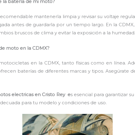
e la batería de mi moto?
es recomendable mantenerla limpia y revisar su voltaje regul
gada antes de guardarla por un tiempo largo. En la CDMX, 
mbios bruscos de clima y evitar la exposición a la humedad
de moto en la CDMX?
n motocicletas en la CDMX, tanto físicas como en línea. 
 ofrecen baterías de diferentes marcas y tipos. Asegúrate d
otos electricas en Cristo Rey e
s esencial para garantizar 
 adecuada para tu modelo y condiciones de uso.