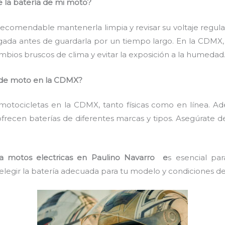
e la batería de mi moto?
es recomendable mantenerla limpia y revisar su voltaje regul
gada antes de guardarla por un tiempo largo. En la CDMX, 
mbios bruscos de clima y evitar la exposición a la humedad
de moto en la CDMX?
n motocicletas en la CDMX, tanto físicas como en línea. 
 ofrecen baterías de diferentes marcas y tipos. Asegúrate d
ra motos electricas en Paulino Navarro e
s esencial par
legir la batería adecuada para tu modelo y condiciones de