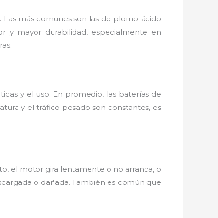
tio. Las más comunes son las de plomo-ácido
or y mayor durabilidad, especialmente en
ras.
ticas y el uso. En promedio, las baterías de
ura y el tráfico pesado son constantes, es
moto, el motor gira lentamente o no arranca, o
á descargada o dañada. También es común que