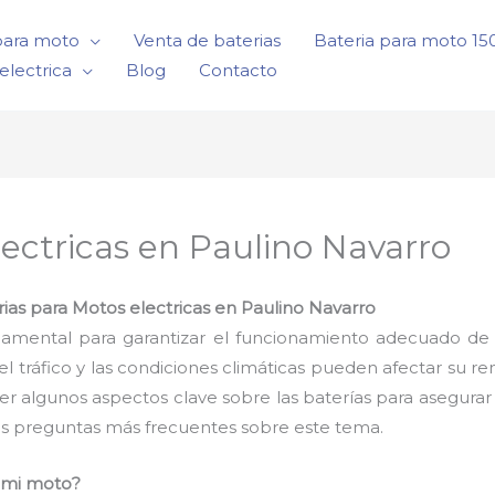
para moto
Venta de baterias
Bateria para moto 1
electrica
Blog
Contacto
lectricas en Paulino Navarro
rias para Motos electricas en Paulino Navarro
damental para garantizar el funcionamiento adecuado de 
tráfico y las condiciones climáticas pueden afectar su r
er algunos aspectos clave sobre las baterías para asegur
s preguntas más frecuentes sobre este tema.
a mi moto?