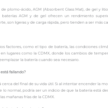
s: de plomo-ácido, AGM (Absorbent Glass Mat), de gel y li
s baterías AGM y de gel ofrecen un rendimiento superi
rte, son ligeras y de carga rápida, pero tienden a ser más ca
os factores, como el tipo de batería, las condiciones climá
 en lugares como la CDMX, donde los cambios de temperat
 reemplazar la batería cuando sea necesario.
está fallando?
 cerca del final de su vida útil. Si al intentar encender la 
 de lo normal, podría ser un indicio de que la batería est
 las mañanas frías de la CDMX.