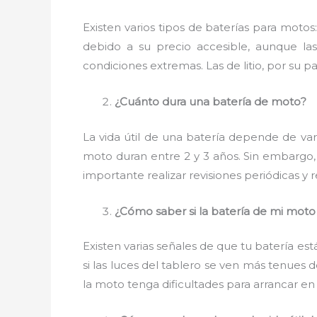
Existen varios tipos de baterías para moto
debido a su precio accesible, aunque la
condiciones extremas. Las de litio, por su pa
¿Cuánto dura una batería de moto?
La vida útil de una batería depende de vari
moto duran entre 2 y 3 años. Sin embargo,
importante realizar revisiones periódicas y
¿Cómo saber si la batería de mi moto 
Existen varias señales de que tu batería está
si las luces del tablero se ven más tenues
la moto tenga dificultades para arrancar en