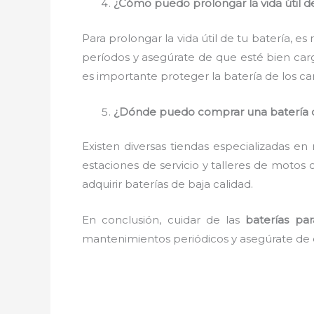
¿Cómo puedo prolongar la vida útil d
Para prolongar la vida útil de tu batería, 
períodos y asegúrate de que esté bien car
es importante proteger la batería de los ca
¿Dónde puedo comprar una batería 
Existen diversas tiendas especializadas e
estaciones de servicio y talleres de motos
adquirir baterías de baja calidad.
En conclusión, cuidar de las
baterías pa
mantenimientos periódicos y asegúrate de e