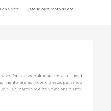
50 en Cdmx
Bateria para motocicleta
tu vehículo, especialmente en una ciudad
endimiento. Si eres motero o estás pensando
ar un buen mantenimiento y funcionamiento.