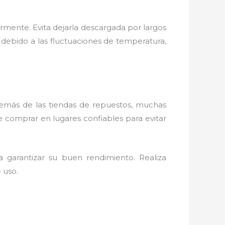
armente. Evita dejarla descargada por largos
debido a las fluctuaciones de temperatura,
.
Además de las tiendas de repuestos, muchas
e comprar en lugares confiables para evitar
a garantizar su buen rendimiento. Realiza
 uso.