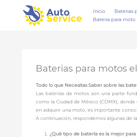
Ir
Inicio
Baterias 
al
Bateria para moto 
contenido
Baterias para motos e
Todo lo que Necesitas Saber sobre las bate
Las baterías de motos son una parte fun
como la Ciudad de México (CDMX), donde el 
en adquirir una moto, es importante conoc
A continuación, respondemos algunas de la
¿Qué tipo de batería es la mejor par