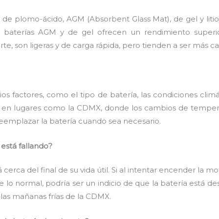
s: de plomo-ácido, AGM (Absorbent Glass Mat), de gel y li
s baterías AGM y de gel ofrecen un rendimiento superi
rte, son ligeras y de carga rápida, pero tienden a ser más ca
os factores, como el tipo de batería, las condiciones climá
 en lugares como la CDMX, donde los cambios de temperat
 reemplazar la batería cuando sea necesario.
está fallando?
 cerca del final de su vida útil. Si al intentar encender la 
 de lo normal, podría ser un indicio de que la batería est
 las mañanas frías de la CDMX.