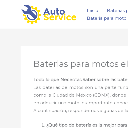
Ir
Inicio
Baterias 
al
Bateria para moto 
contenido
Baterias para motos e
Todo lo que Necesitas Saber sobre las bate
Las baterías de motos son una parte fun
como la Ciudad de México (CDMX), donde el 
en adquirir una moto, es importante conoc
A continuación, respondemos algunas de la
¿Qué tipo de batería es la mejor par