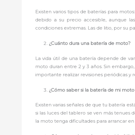
Existen varios tipos de baterías para moto
debido a su precio accesible, aunque la
condiciones extremas. Las de litio, por su pa
¿Cuánto dura una batería de moto?
La vida útil de una batería depende de vari
moto duran entre 2 y 3 años. Sin embargo,
importante realizar revisiones periódicas y
¿Cómo saber si la batería de mi moto 
Existen varias señales de que tu batería está
si las luces del tablero se ven más tenues
la moto tenga dificultades para arrancar en