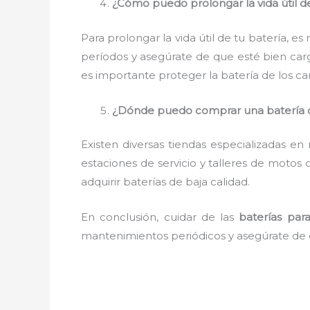
¿Cómo puedo prolongar la vida útil d
Para prolongar la vida útil de tu batería, 
períodos y asegúrate de que esté bien car
es importante proteger la batería de los ca
¿Dónde puedo comprar una batería 
Existen diversas tiendas especializadas e
estaciones de servicio y talleres de motos
adquirir baterías de baja calidad.
En conclusión, cuidar de las
baterías par
mantenimientos periódicos y asegúrate de e