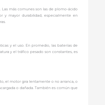
tio. Las más comunes son las de plomo-ácido
or y mayor durabilidad, especialmente en
ras.
ticas y el uso. En promedio, las baterías de
ura y el tráfico pesado son constantes, es
moto, el motor gira lentamente o no arranca, o
á descargada o dañada. También es común que