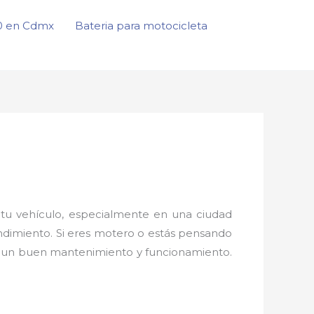
50 en Cdmx
Bateria para motocicleta
tu vehículo, especialmente en una ciudad
endimiento. Si eres motero o estás pensando
ar un buen mantenimiento y funcionamiento.