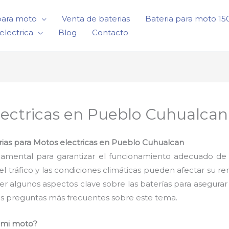
para moto
Venta de baterias
Bateria para moto 1
electrica
Blog
Contacto
lectricas en Pueblo Cuhualcan
rias para Motos electricas en Pueblo Cuhualcan
damental para garantizar el funcionamiento adecuado de 
tráfico y las condiciones climáticas pueden afectar su r
er algunos aspectos clave sobre las baterías para asegur
s preguntas más frecuentes sobre este tema.
a mi moto?