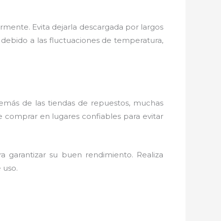
armente. Evita dejarla descargada por largos
debido a las fluctuaciones de temperatura,
.
Además de las tiendas de repuestos, muchas
e comprar en lugares confiables para evitar
ra garantizar su buen rendimiento. Realiza
 uso.