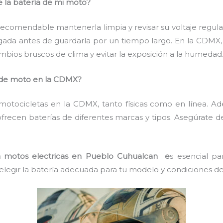
e la batería de mi moto?
es recomendable mantenerla limpia y revisar su voltaje regul
gada antes de guardarla por un tiempo largo. En la CDMX, 
mbios bruscos de clima y evitar la exposición a la humedad
de moto en la CDMX?
n motocicletas en la CDMX, tanto físicas como en línea. 
 ofrecen baterías de diferentes marcas y tipos. Asegúrate d
a motos electricas en Pueblo Cuhualcan e
s esencial pa
legir la batería adecuada para tu modelo y condiciones de